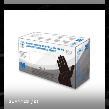
GUANTES
(12)