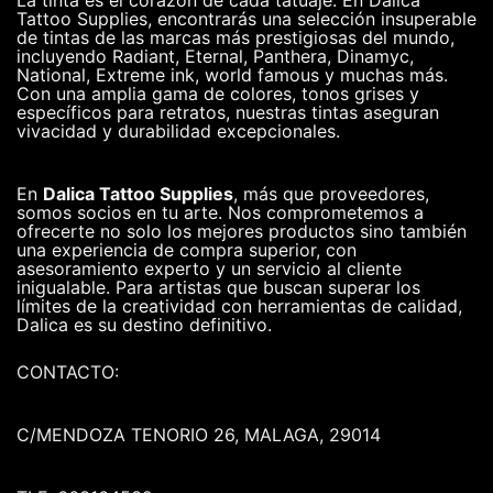
La tinta es el corazón de cada tatuaje. En Dalica
Tattoo Supplies, encontrarás una selección insuperable
de tintas de las marcas más prestigiosas del mundo,
incluyendo Radiant, Eternal, Panthera, Dinamyc,
National, Extreme ink, world famous y muchas más.
Con una amplia gama de colores, tonos grises y
específicos para retratos, nuestras tintas aseguran
vivacidad y durabilidad excepcionales.
En
Dalica Tattoo Supplies
, más que proveedores,
somos socios en tu arte. Nos comprometemos a
ofrecerte no solo los mejores productos sino también
una experiencia de compra superior, con
asesoramiento experto y un servicio al cliente
inigualable. Para artistas que buscan superar los
límites de la creatividad con herramientas de calidad,
Dalica es su destino definitivo.
CONTACTO:
C/MENDOZA TENORIO 26, MALAGA, 29014