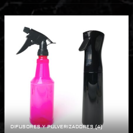
DIFUSORES Y PULVERIZADORES
(4)