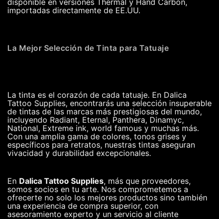
disponible en versiones Thermal y Hand Carbon,
importadas directamente de EE.UU.
La Mejor Selección de Tinta para Tatuaje
La tinta es el corazón de cada tatuaje. En Dalica
Tattoo Supplies, encontrarás una selección insuperable
de tintas de las marcas más prestigiosas del mundo,
incluyendo Radiant, Eternal, Panthera, Dinamyc,
National, Extreme ink, world famous y muchas más.
Con una amplia gama de colores, tonos grises y
específicos para retratos, nuestras tintas aseguran
vivacidad y durabilidad excepcionales.
En
Dalica Tattoo Supplies
, más que proveedores,
somos socios en tu arte. Nos comprometemos a
ofrecerte no solo los mejores productos sino también
una experiencia de compra superior, con
asesoramiento experto y un servicio al cliente