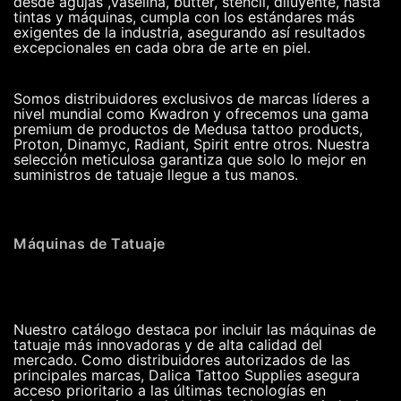
desde agujas ,vaselina, butter, stencil, diluyente, hasta
tintas y máquinas, cumpla con los estándares más
exigentes de la industria, asegurando así resultados
excepcionales en cada obra de arte en piel.
Somos distribuidores exclusivos de marcas líderes a
nivel mundial como Kwadron y ofrecemos una gama
premium de productos de Medusa tattoo products,
Proton, Dinamyc, Radiant, Spirit entre otros. Nuestra
selección meticulosa garantiza que solo lo mejor en
suministros de tatuaje llegue a tus manos.
Máquinas de Tatuaje
Nuestro catálogo destaca por incluir las máquinas de
tatuaje más innovadoras y de alta calidad del
mercado. Como distribuidores autorizados de las
principales marcas, Dalica Tattoo Supplies asegura
acceso prioritario a las últimas tecnologías en