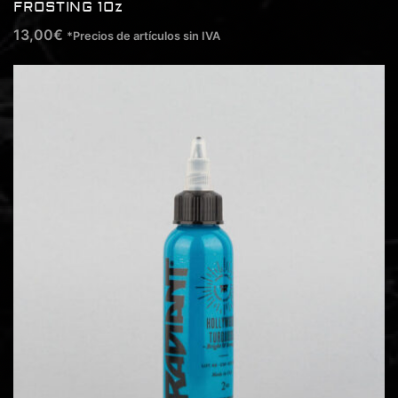
FROSTING 1Oz
13,00
€
*Precios de artículos sin IVA