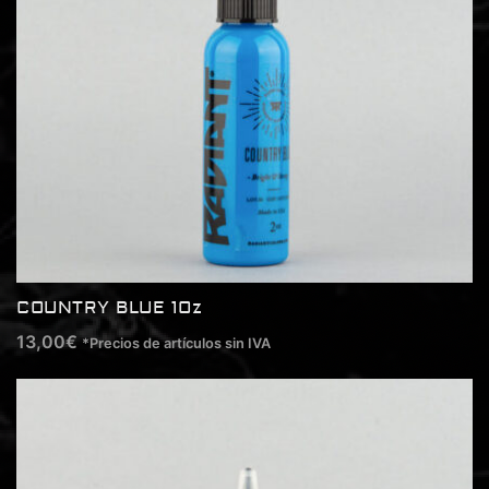
COUNTRY BLUE 1Oz
13,00
€
*Precios de artículos sin IVA