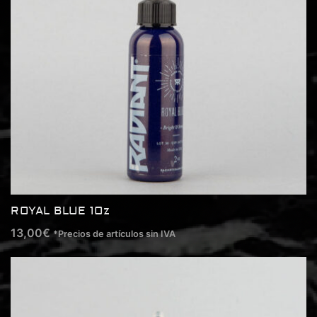
ROYAL BLUE 1Oz
13,00
€
*Precios de artículos sin IVA