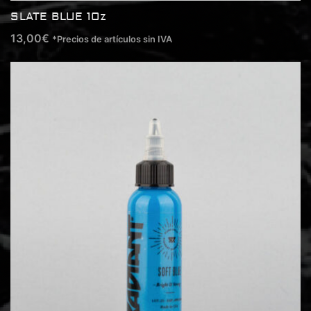
SLATE BLUE 1Oz
13,00
€
*Precios de artículos sin IVA