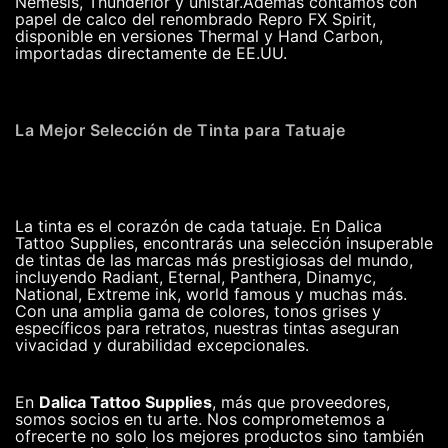
Nemesis, Thunderlor y unistar.Ademas contamos con
papel de calco del renombrado Repro FX Spirit,
disponible en versiones Thermal y Hand Carbon,
importadas directamente de EE.UU.
La Mejor Selección de Tinta para Tatuaje
La tinta es el corazón de cada tatuaje. En Dalica
Tattoo Supplies, encontrarás una selección insuperable
de tintas de las marcas más prestigiosas del mundo,
incluyendo Radiant, Eternal, Panthera, Dinamyc,
National, Extreme ink, world famous y muchas más.
Con una amplia gama de colores, tonos grises y
específicos para retratos, nuestras tintas aseguran
vivacidad y durabilidad excepcionales.
En
Dalica Tattoo Supplies
, más que proveedores,
somos socios en tu arte. Nos comprometemos a
ofrecerte no solo los mejores productos sino también