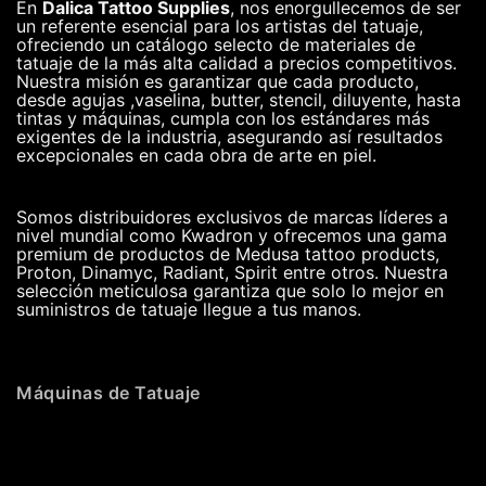
En
Dalica Tattoo Supplies
, nos enorgullecemos de ser
un referente esencial para los artistas del tatuaje,
ofreciendo un catálogo selecto de materiales de
tatuaje de la más alta calidad a precios competitivos.
Nuestra misión es garantizar que cada producto,
desde agujas ,vaselina, butter, stencil, diluyente, hasta
tintas y máquinas, cumpla con los estándares más
exigentes de la industria, asegurando así resultados
excepcionales en cada obra de arte en piel.
Somos distribuidores exclusivos de marcas líderes a
nivel mundial como Kwadron y ofrecemos una gama
premium de productos de Medusa tattoo products,
Proton, Dinamyc, Radiant, Spirit entre otros. Nuestra
selección meticulosa garantiza que solo lo mejor en
suministros de tatuaje llegue a tus manos.
Máquinas de Tatuaje