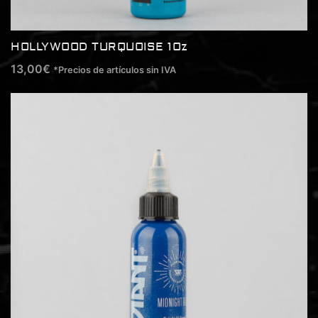
HOLLYWOOD TURQUOISE 1Oz
13,00
€
*Precios de artículos sin IVA