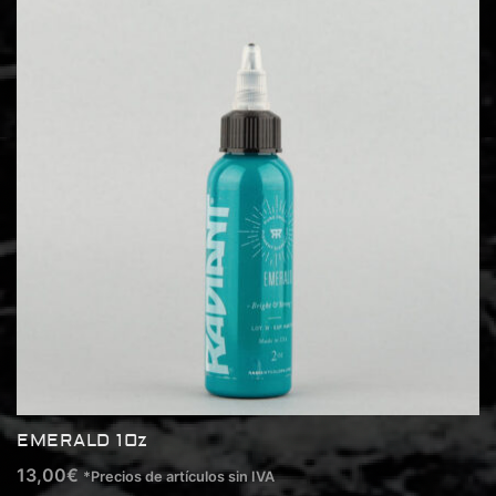
EMERALD 1Oz
13,00
€
*Precios de artículos sin IVA