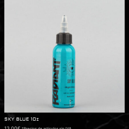
SKY BLUE 1Oz
13,00
€
*Precios de artículos sin IVA