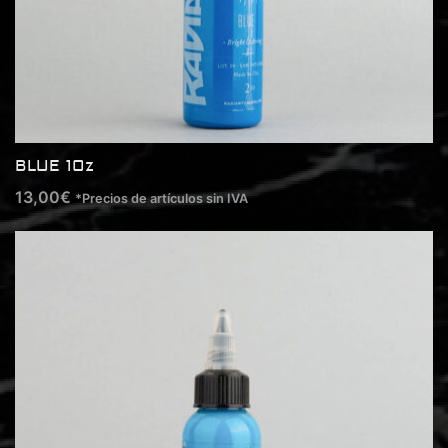
BLUE 1Oz
13,00
€
*Precios de artículos sin IVA