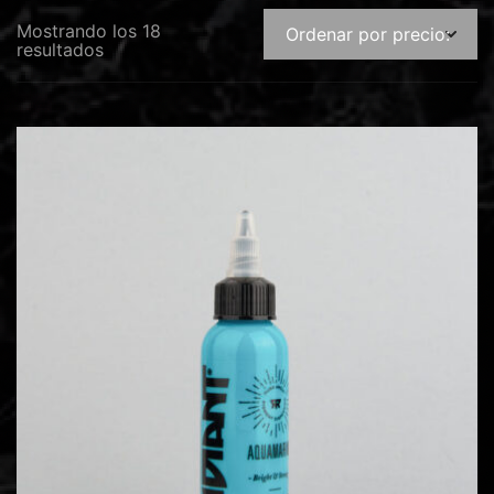
Mostrando los 18
resultados