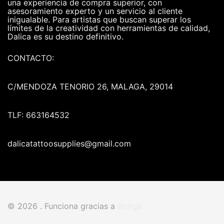
una experiencia de compra superior, con
asesoramiento experto y un servicio al cliente
inigualable. Para artistas que buscan superar los
límites de la creatividad con herramientas de calidad,
Dalica es su destino definitivo.
CONTACTO:
C/MENDOZA TENORIO 26, MALAGA, 29014
TLF: 663164532
dalicatattoosupplies@gmail.com
© 2026 . Funciona gracias a
Botiga