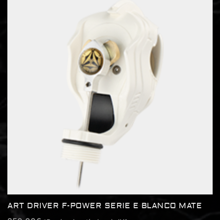
ART DRIVER F-POWER SERIE E BLANCO MATE