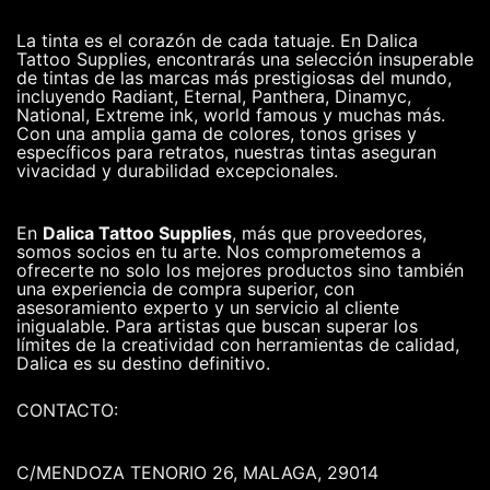
La tinta es el corazón de cada tatuaje. En Dalica
Tattoo Supplies, encontrarás una selección insuperable
de tintas de las marcas más prestigiosas del mundo,
incluyendo Radiant, Eternal, Panthera, Dinamyc,
National, Extreme ink, world famous y muchas más.
Con una amplia gama de colores, tonos grises y
específicos para retratos, nuestras tintas aseguran
vivacidad y durabilidad excepcionales.
En
Dalica Tattoo Supplies
, más que proveedores,
somos socios en tu arte. Nos comprometemos a
ofrecerte no solo los mejores productos sino también
una experiencia de compra superior, con
asesoramiento experto y un servicio al cliente
inigualable. Para artistas que buscan superar los
límites de la creatividad con herramientas de calidad,
Dalica es su destino definitivo.
CONTACTO:
C/MENDOZA TENORIO 26, MALAGA, 29014