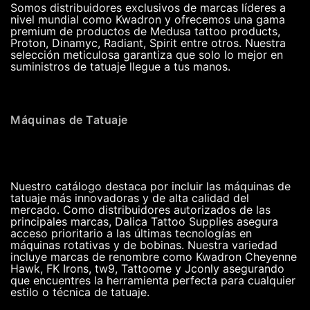
Somos distribuidores exclusivos de marcas líderes a
nivel mundial como Kwadron y ofrecemos una gama
premium de productos de Medusa tattoo products,
Proton, Dinamyc, Radiant, Spirit entre otros. Nuestra
selección meticulosa garantiza que solo lo mejor en
suministros de tatuaje llegue a tus manos.
Máquinas de Tatuaje
Nuestro catálogo destaca por incluir las máquinas de
tatuaje más innovadoras y de alta calidad del
mercado. Como distribuidores autorizados de las
principales marcas, Dalica Tattoo Supplies asegura
acceso prioritario a las últimas tecnologías en
máquinas rotativas y de bobinas. Nuestra variedad
incluye marcas de renombre como Kwadron Cheyenne
Hawk, FK Irons, tw9, Tattoome y Jconly asegurando
que encuentres la herramienta perfecta para cualquier
estilo o técnica de tatuaje.