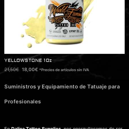
YELLOWSTONE 1Oz
21,50
€
18,00
€
*Precios de artículos sin IVA
Suministros y Equipamiento de Tatuaje para
Profesionales
En
Dalica Tattoo Supplies
, nos enorgullecemos de ser