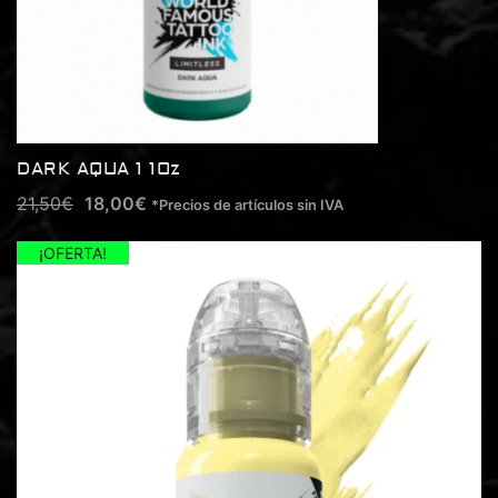
DARK AQUA 1 1Oz
21,50
€
18,00
€
*Precios de artículos sin IVA
¡OFERTA!