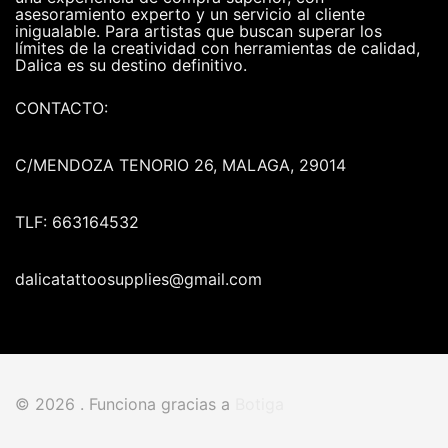
asesoramiento experto y un servicio al cliente
inigualable. Para artistas que buscan superar los
límites de la creatividad con herramientas de calidad,
Dalica es su destino definitivo.
CONTACTO:
C/MENDOZA TENORIO 26, MALAGA, 29014
TLF: 663164532
dalicatattoosupplies@gmail.com
© 2026 . Funciona gracias a
Botiga