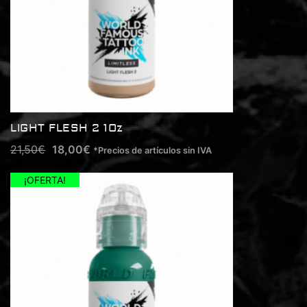
LIGHT FLESH 2 1Oz
21,50
€
18,00
€
*Precios de artículos sin IVA
¡OFERTA!