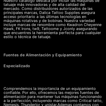
Nuestro catálogo destaca por incluir las máquinas de
tatuaje más innovadoras y de alta calidad del
mercado. Como distribuidores autorizados de las
principales marcas, Dalica Tattoo Supplies asegura
acceso prioritario a las últimas tecnologías en
máquinas rotativas y de bobinas. Nuestra variedad
incluye marcas de renombre como Kwadron Cheyenne
Hawk, FK Irons, tw9, Tattoome y Jconly asegurando
que encuentres la herramienta perfecta para cualquier
estilo o técnica de tatuaje.
Fuentes de Alimentación y Equipamiento
Especializado
Comprendemos la importancia de un equipamiento
confiable. Por ello, ofrecemos las mejores fuentes de
alimentación para mantener tus máquinas funcionando
a la perfección, incluyendo marcas como Critical tatto,
Nemesis, Thunderlor y unistar.Ademas contamos con