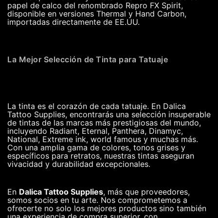
papel de calco del renombrado Repro FX Spirit,
disponible en versiones Thermal y Hand Carbon,
importadas directamente de EE.UU.
La Mejor Selección de Tinta para Tatuaje
La tinta es el corazón de cada tatuaje. En Dalica
Tattoo Supplies, encontrarás una selección insuperable
de tintas de las marcas más prestigiosas del mundo,
incluyendo Radiant, Eternal, Panthera, Dinamyc,
National, Extreme ink, world famous y muchas más.
Con una amplia gama de colores, tonos grises y
específicos para retratos, nuestras tintas aseguran
vivacidad y durabilidad excepcionales.
En
Dalica Tattoo Supplies
, más que proveedores,
somos socios en tu arte. Nos comprometemos a
ofrecerte no solo los mejores productos sino también
una experiencia de compra superior, con