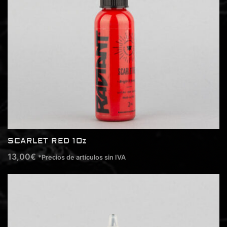
SCARLET RED 1Oz
13,00
€
*Precios de artículos sin IVA