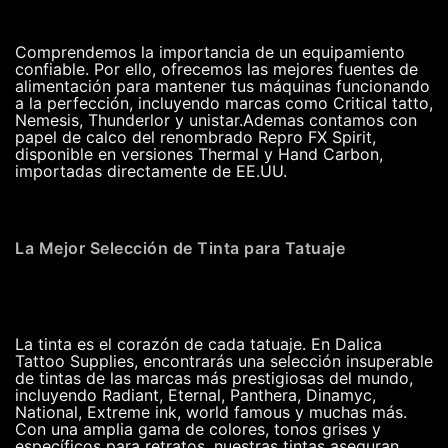
Comprendemos la importancia de un equipamiento
confiable. Por ello, ofrecemos las mejores fuentes de
alimentación para mantener tus máquinas funcionando
a la perfección, incluyendo marcas como Critical tatto,
Nemesis, Thunderlor y unistar.Ademas contamos con
papel de calco del renombrado Repro FX Spirit,
disponible en versiones Thermal y Hand Carbon,
importadas directamente de EE.UU.
La Mejor Selección de Tinta para Tatuaje
La tinta es el corazón de cada tatuaje. En Dalica
Tattoo Supplies, encontrarás una selección insuperable
de tintas de las marcas más prestigiosas del mundo,
incluyendo Radiant, Eternal, Panthera, Dinamyc,
National, Extreme ink, world famous y muchas más.
Con una amplia gama de colores, tonos grises y
específicos para retratos, nuestras tintas aseguran