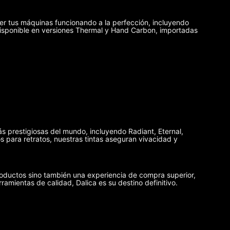
er tus máquinas funcionando a la perfección, incluyendo
disponible en versiones Thermal y Hand Carbon, importadas
ás prestigiosas del mundo, incluyendo Radiant, Eternal,
 para retratos, nuestras tintas aseguran vivacidad y
oductos sino también una experiencia de compra superior,
rramientas de calidad, Dalica es su destino definitivo.