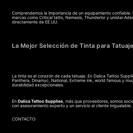
Comprendemos la importancia de un equipamiento confiable. Po
marcas como Critical tatto, Nemesis, Thunderlor y unistar.A
directamente de EE.UU.
La Mejor Selección de Tinta para Tatuaj
La tinta es el corazón de cada tatuaje. En Dalica Tattoo Suppl
Panthera, Dinamyc, National, Extreme ink, world famous y muc
durabilidad excepcionales.
En
Dalica Tattoo Supplies
, más que proveedores, somos socio
con asesoramiento experto y un servicio al cliente inigualable.
CONTACTO: