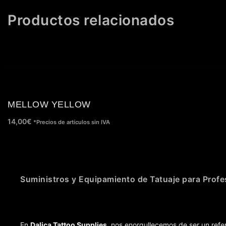
Productos relacionados
MELLOW YELLOW
14,00
€
*Precios de artículos sin IVA
Suministros y Equipamiento de Tatuaje para Profe
En
Dalica Tattoo Supplies
, nos enorgullecemos de ser un refer