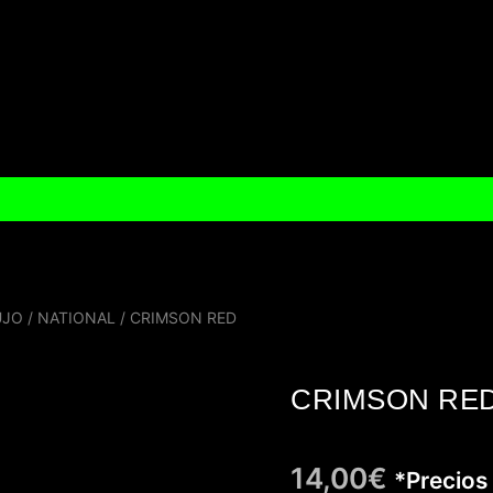
UJO
/
NATIONAL
/ CRIMSON RED
CRIMSON RE
14,00
€
*Precios 