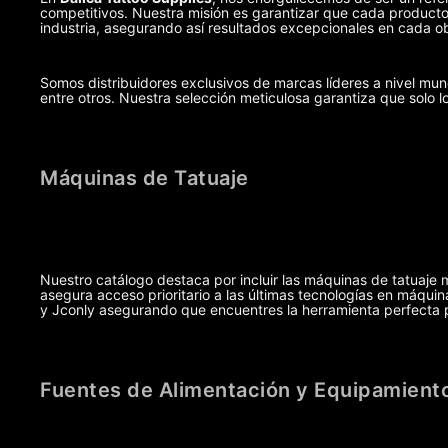
competitivos. Nuestra misión es garantizar que cada producto,
industria, asegurando así resultados excepcionales en cada ob
Somos distribuidores exclusivos de marcas líderes a nivel m
entre otros. Nuestra selección meticulosa garantiza que solo l
Máquinas de Tatuaje
Nuestro catálogo destaca por incluir las máquinas de tatuaje 
asegura acceso prioritario a las últimas tecnologías en máq
y Jconly asegurando que encuentres la herramienta perfecta pa
Fuentes de Alimentación y Equipamiento