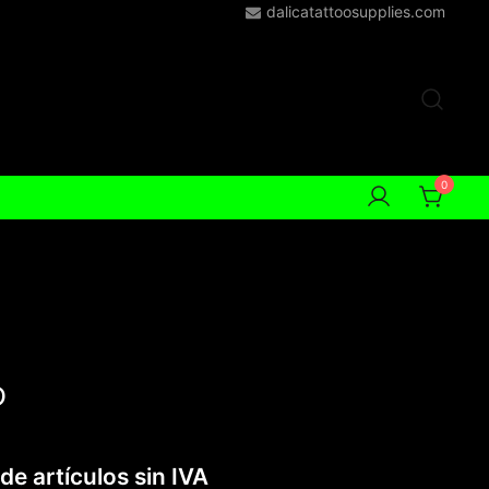
dalicatattoosupplies.com
0
D
de artículos sin IVA