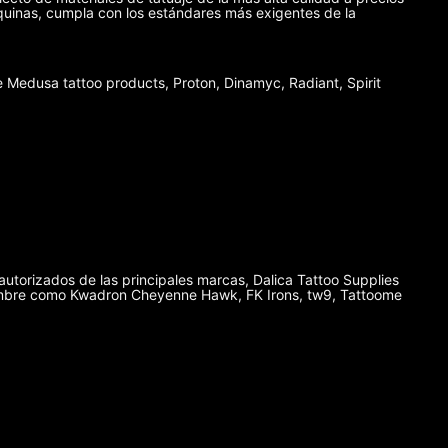
máquinas, cumpla con los estándares más exigentes de la
Medusa tattoo products, Proton, Dinamyc, Radiant, Spirit
autorizados de las principales marcas, Dalica Tattoo Supplies
enombre como Kwadron Cheyenne Hawk, FK Irons, tw9, Tattoome