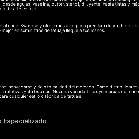
 desde agujas ,vaselina, butter, stencil, diluyente, hasta tintas y 
ra de arte en piel.
undial como Kwadron y ofrecemos una gama premium de productos de 
o mejor en suministros de tatuaje llegue a tus manos.
más innovadoras y de alta calidad del mercado. Como distribuidores 
uinas rotativas y de bobinas. Nuestra variedad incluye marcas de r
ra cualquier estilo o técnica de tatuaje.
 Especializado