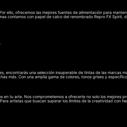
r ello, ofrecemos las mejores fuentes de alimentación para manten
demas contamos con papel de calco del renombrado Repro FX Spirit, 
e
ies, encontrarás una selección insuperable de tintas de las marcas m
has más. Con una amplia gama de colores, tonos grises y específicos
s en tu arte. Nos comprometemos a ofrecerte no solo los mejores pr
 Para artistas que buscan superar los límites de la creatividad con he