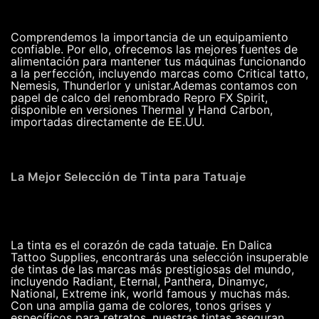
Comprendemos la importancia de un equipamiento
confiable. Por ello, ofrecemos las mejores fuentes de
alimentación para mantener tus máquinas funcionando
a la perfección, incluyendo marcas como Critical tatto,
Nemesis, Thunderlor y unistar.Ademas contamos con
papel de calco del renombrado Repro FX Spirit,
disponible en versiones Thermal y Hand Carbon,
importadas directamente de EE.UU.
La Mejor Selección de Tinta para Tatuaje
La tinta es el corazón de cada tatuaje. En Dalica
Tattoo Supplies, encontrarás una selección insuperable
de tintas de las marcas más prestigiosas del mundo,
incluyendo Radiant, Eternal, Panthera, Dinamyc,
National, Extreme ink, world famous y muchas más.
Con una amplia gama de colores, tonos grises y
específicos para retratos, nuestras tintas aseguran