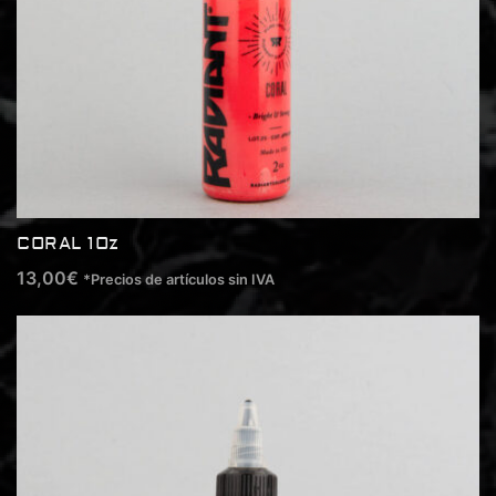
CORAL 1Oz
13,00
€
*Precios de artículos sin IVA