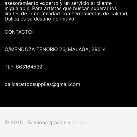
asesoramiento experto y un servicio al cliente
inigualable. Para artistas que buscan superar los
límites de la creatividad con herramientas de calidad,
Dalica es su destino definitivo.
CONTACTO:
C/MENDOZA TENORIO 26, MALAGA, 29014
TLF: 663164532
dalicatattoosupplies@gmail.com
© 2026 . Funciona gracias a
Botiga