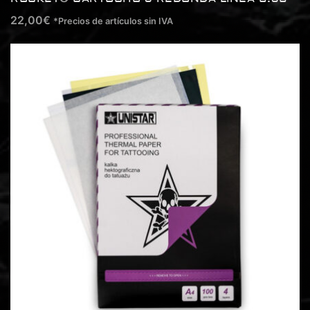
22,00
€
*Precios de artículos sin IVA