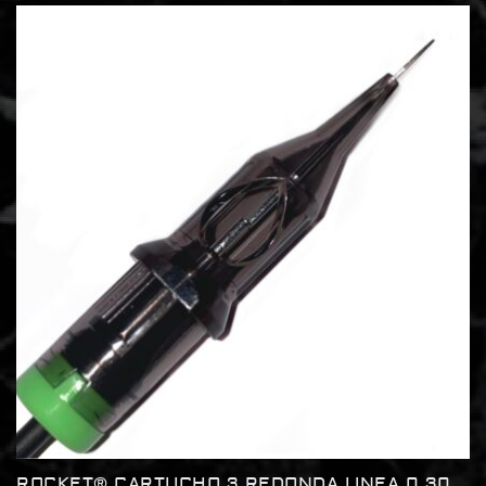
ROCKET® CARTUCHO 3 REDONDA LINEA 0.30