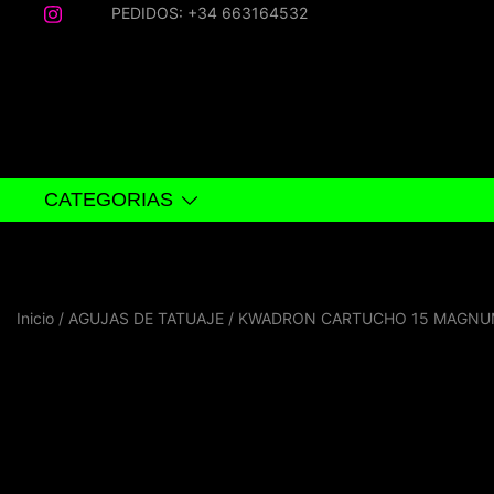
Saltar
PEDIDOS: +34 663164532
al
contenido
CATEGORIAS
Inicio
/
AGUJAS DE TATUAJE
/ KWADRON CARTUCHO 15 MAGNU