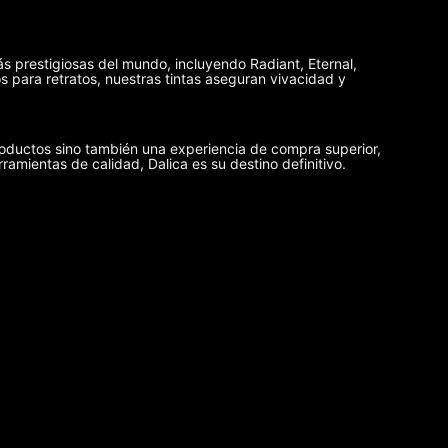
ás prestigiosas del mundo, incluyendo Radiant, Eternal,
 para retratos, nuestras tintas aseguran vivacidad y
oductos sino también una experiencia de compra superior,
rramientas de calidad, Dalica es su destino definitivo.