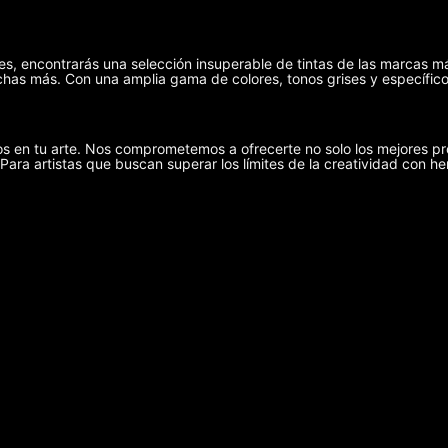
ies, encontrarás una selección insuperable de tintas de las marcas m
has más. Con una amplia gama de colores, tonos grises y específicos
s en tu arte. Nos comprometemos a ofrecerte no solo los mejores pr
 Para artistas que buscan superar los límites de la creatividad con he