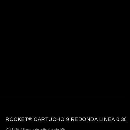
ROCKET® CARTUCHO 9 REDONDA LINEA 0.30
23,00
€
*Precios de artículos sin IVA