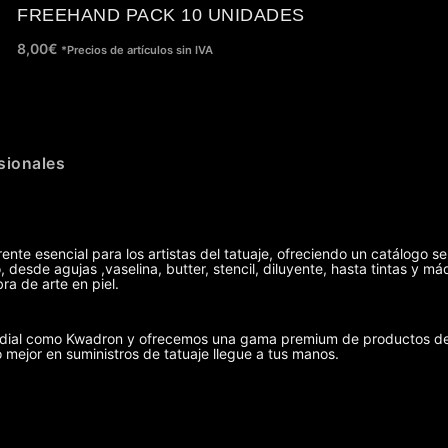
FREEHAND PACK 10 UNIDADES
8,00
€
*Precios de artículos sin IVA
sionales
ente esencial para los artistas del tatuaje, ofreciendo un catálogo se
 desde agujas ,vaselina, butter, stencil, diluyente, hasta tintas y 
ra de arte en piel.
undial como Kwadron y ofrecemos una gama premium de productos de 
o mejor en suministros de tatuaje llegue a tus manos.