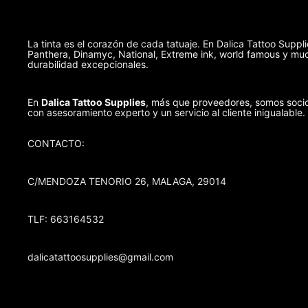
La tinta es el corazón de cada tatuaje. En Dalica Tattoo Suppl
Panthera, Dinamyc, National, Extreme ink, world famous y muc
durabilidad excepcionales.
En
Dalica Tattoo Supplies
, más que proveedores, somos socio
con asesoramiento experto y un servicio al cliente inigualable.
CONTACTO:
C/MENDOZA TENORIO 26, MALAGA, 29014
TLF: 663164532
dalicatattoosupplies@gmail.com