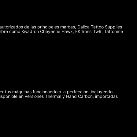
autorizados de las principales marcas, Dalica Tattoo Supplies
enombre como Kwadron Cheyenne Hawk, FK Irons, tw9, Tattoome
er tus máquinas funcionando a la perfección, incluyendo
disponible en versiones Thermal y Hand Carbon, importadas