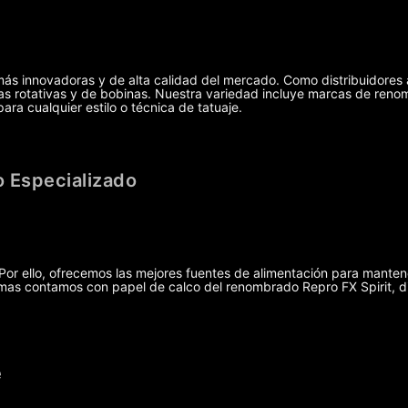
más innovadoras y de alta calidad del mercado. Como distribuidores 
uinas rotativas y de bobinas. Nuestra variedad incluye marcas de r
ra cualquier estilo o técnica de tatuaje.
 Especializado
r ello, ofrecemos las mejores fuentes de alimentación para manten
demas contamos con papel de calco del renombrado Repro FX Spirit, 
e