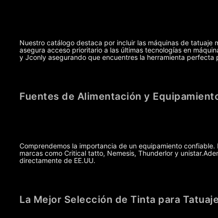
Nuestro catálogo destaca por incluir las máquinas de tatuaje 
asegura acceso prioritario a las últimas tecnologías en máq
y Jconly asegurando que encuentres la herramienta perfecta pa
Fuentes de Alimentación y Equipamiento
Comprendemos la importancia de un equipamiento confiable. Po
marcas como Critical tatto, Nemesis, Thunderlor y unistar.A
directamente de EE.UU.
La Mejor Selección de Tinta para Tatuaj