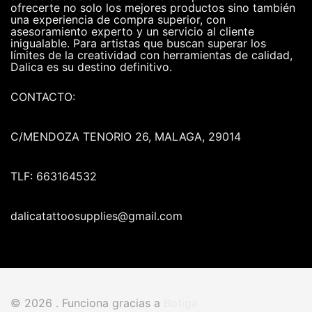
ofrecerte no solo los mejores productos sino también
una experiencia de compra superior, con
asesoramiento experto y un servicio al cliente
inigualable. Para artistas que buscan superar los
límites de la creatividad con herramientas de calidad,
Dalica es su destino definitivo.
CONTACTO:
C/MENDOZA TENORIO 26, MALAGA, 29014
TLF: 663164532
dalicatattoosupplies@gmail.com
© 2026 . Funciona gracias a
Botiga