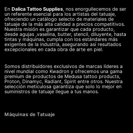
En
Dalica Tattoo Supplies
, nos enorgullecemos de ser
un referente esencial para los artistas del tatuaje,
ofreciendo un catálogo selecto de materiales de
tatuaje de la más alta calidad a precios competitivos.
Nuestra misión es garantizar que cada producto,
desde agujas ,vaselina, butter, stencil, diluyente, hasta
tintas y máquinas, cumpla con los estándares más
exigentes de la industria, asegurando así resultados
excepcionales en cada obra de arte en piel.
Somos distribuidores exclusivos de marcas líderes a
nivel mundial como Kwadron y ofrecemos una gama
premium de productos de Medusa tattoo products,
Proton, Dinamyc, Radiant, Spirit entre otros. Nuestra
selección meticulosa garantiza que solo lo mejor en
suministros de tatuaje llegue a tus manos.
Máquinas de Tatuaje