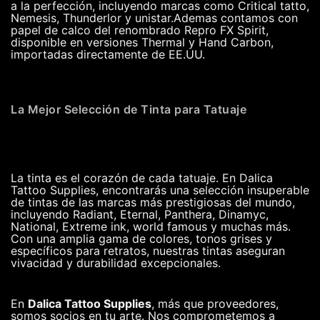
a la perfección, incluyendo marcas como Critical tatto,
Nemesis, Thunderlor y unistar.Ademas contamos con
papel de calco del renombrado Repro FX Spirit,
disponible en versiones Thermal y Hand Carbon,
importadas directamente de EE.UU.
La Mejor Selección de Tinta para Tatuaje
La tinta es el corazón de cada tatuaje. En Dalica
Tattoo Supplies, encontrarás una selección insuperable
de tintas de las marcas más prestigiosas del mundo,
incluyendo Radiant, Eternal, Panthera, Dinamyc,
National, Extreme ink, world famous y muchas más.
Con una amplia gama de colores, tonos grises y
específicos para retratos, nuestras tintas aseguran
vivacidad y durabilidad excepcionales.
En
Dalica Tattoo Supplies
, más que proveedores,
somos socios en tu arte. Nos comprometemos a