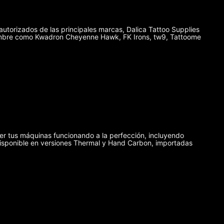
autorizados de las principales marcas, Dalica Tattoo Supplies
enombre como Kwadron Cheyenne Hawk, FK Irons, tw9, Tattoome
er tus máquinas funcionando a la perfección, incluyendo
disponible en versiones Thermal y Hand Carbon, importadas