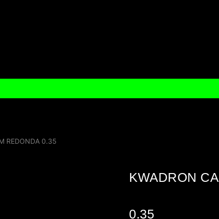
M REDONDA 0.35
KWADRON CA
0.35