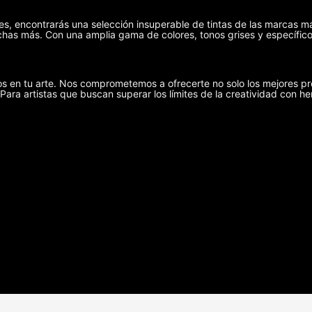
ies, encontrarás una selección insuperable de tintas de las marcas m
has más. Con una amplia gama de colores, tonos grises y específicos
s en tu arte. Nos comprometemos a ofrecerte no solo los mejores pr
 Para artistas que buscan superar los límites de la creatividad con he