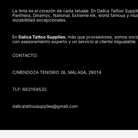
La tinta es el corazón de cada tatuaje. En Dalica Tattoo Suppl
Panthera, Dinamyc, National, Extreme ink, world famous y muc
durabilidad excepcionales.
En
Dalica Tattoo Supplies
, más que proveedores, somos socio
con asesoramiento experto y un servicio al cliente inigualable.
CONTACTO:
C/MENDOZA TENORIO 26, MALAGA, 29014
TLF: 663164532
dalicatattoosupplies@gmail.com