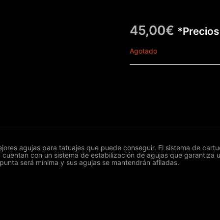
45,00
€
*Precios
Agotado
ores agujas para tatuajes que puede conseguir. El sistema de cartuch
 cuentan con un sistema de estabilización de agujas que garantiza 
la punta será mínima y sus agujas se mantendrán afiladas.