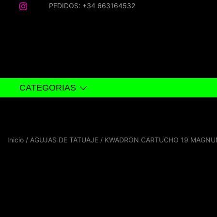
Saltar
PEDIDOS: +34 663164532
al
contenido
CATEGORIAS
Inicio
/
AGUJAS DE TATUAJE
/ KWADRON CARTUCHO 19 MAGNU