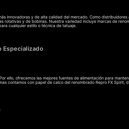
más innovadoras y de alta calidad del mercado. Como distribuidores 
uinas rotativas y de bobinas. Nuestra variedad incluye marcas de r
ra cualquier estilo o técnica de tatuaje.
 Especializado
r ello, ofrecemos las mejores fuentes de alimentación para manten
demas contamos con papel de calco del renombrado Repro FX Spirit, 
e