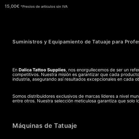
15,00
€
*Precios de artículos sin IVA
Suministros y Equipamiento de Tatuaje para Profe
En
Dalica Tattoo Supplies
, nos enorgullecemos de ser un refer
competitivos. Nuestra misión es garantizar que cada producto,
industria, asegurando así resultados excepcionales en cada ob
Somos distribuidores exclusivos de marcas líderes a nivel m
entre otros. Nuestra selección meticulosa garantiza que solo l
Máquinas de Tatuaje