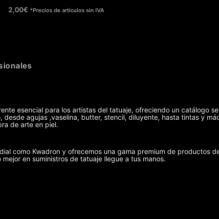
2,00
€
*Precios de artículos sin IVA
sionales
ente esencial para los artistas del tatuaje, ofreciendo un catálogo se
 desde agujas ,vaselina, butter, stencil, diluyente, hasta tintas y 
ra de arte en piel.
undial como Kwadron y ofrecemos una gama premium de productos de 
o mejor en suministros de tatuaje llegue a tus manos.