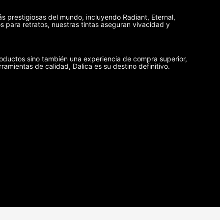
ás prestigiosas del mundo, incluyendo Radiant, Eternal,
 para retratos, nuestras tintas aseguran vivacidad y
oductos sino también una experiencia de compra superior,
rramientas de calidad, Dalica es su destino definitivo.