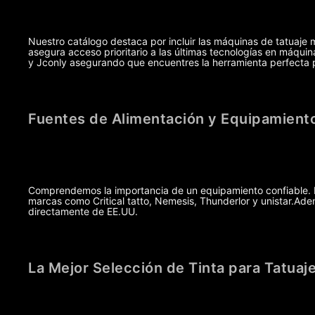
Nuestro catálogo destaca por incluir las máquinas de tatuaje 
asegura acceso prioritario a las últimas tecnologías en máq
y Jconly asegurando que encuentres la herramienta perfecta pa
Fuentes de Alimentación y Equipamiento
Comprendemos la importancia de un equipamiento confiable. Po
marcas como Critical tatto, Nemesis, Thunderlor y unistar.A
directamente de EE.UU.
La Mejor Selección de Tinta para Tatuaj