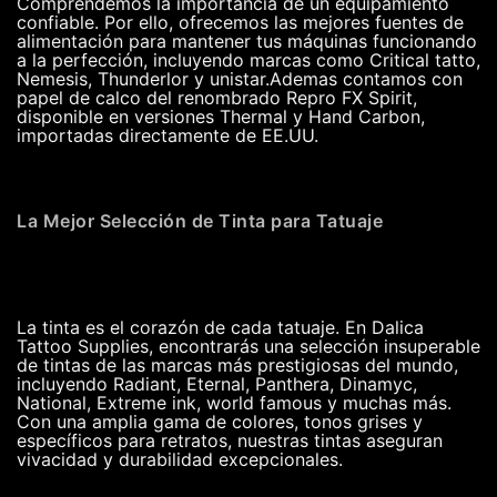
Comprendemos la importancia de un equipamiento
confiable. Por ello, ofrecemos las mejores fuentes de
alimentación para mantener tus máquinas funcionando
a la perfección, incluyendo marcas como Critical tatto,
Nemesis, Thunderlor y unistar.Ademas contamos con
papel de calco del renombrado Repro FX Spirit,
disponible en versiones Thermal y Hand Carbon,
importadas directamente de EE.UU.
La Mejor Selección de Tinta para Tatuaje
La tinta es el corazón de cada tatuaje. En Dalica
Tattoo Supplies, encontrarás una selección insuperable
de tintas de las marcas más prestigiosas del mundo,
incluyendo Radiant, Eternal, Panthera, Dinamyc,
National, Extreme ink, world famous y muchas más.
Con una amplia gama de colores, tonos grises y
específicos para retratos, nuestras tintas aseguran
vivacidad y durabilidad excepcionales.