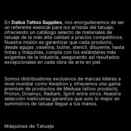
En
Dalica Tattoo Supplies
, nos enorgullecemos de ser
un referente esencial para los artistas del tatuaje,
ofreciendo un catálogo selecto de materiales de
tatuaje de la más alta calidad a precios competitivos.
Nuestra misión es garantizar que cada producto,
desde agujas ,vaselina, butter, stencil, diluyente, hasta
tintas y máquinas, cumpla con los estándares más
exigentes de la industria, asegurando así resultados
excepcionales en cada obra de arte en piel.
Somos distribuidores exclusivos de marcas líderes a
nivel mundial como Kwadron y ofrecemos una gama
premium de productos de Medusa tattoo products,
Proton, Dinamyc, Radiant, Spirit entre otros. Nuestra
selección meticulosa garantiza que solo lo mejor en
suministros de tatuaje llegue a tus manos.
Máquinas de Tatuaje