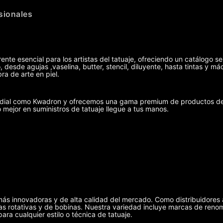
sionales
ente esencial para los artistas del tatuaje, ofreciendo un catálogo se
 desde agujas ,vaselina, butter, stencil, diluyente, hasta tintas y 
ra de arte en piel.
undial como Kwadron y ofrecemos una gama premium de productos de 
o mejor en suministros de tatuaje llegue a tus manos.
más innovadoras y de alta calidad del mercado. Como distribuidores 
uinas rotativas y de bobinas. Nuestra variedad incluye marcas de r
ra cualquier estilo o técnica de tatuaje.