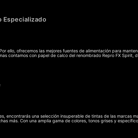
 Especializado
r ello, ofrecemos las mejores fuentes de alimentación para manten
demas contamos con papel de calco del renombrado Repro FX Spirit, 
e
ies, encontrarás una selección insuperable de tintas de las marcas m
has más. Con una amplia gama de colores, tonos grises y específicos