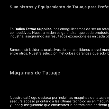
Suministros y Equipamiento de Tatuaje para Profe
En
Dalica Tattoo Supplies
, nos enorgullecemos de ser un refer
competitivos. Nuestra misión es garantizar que cada producto,
industria, asegurando así resultados excepcionales en cada ob
Somos distribuidores exclusivos de marcas líderes a nivel m
entre otros. Nuestra selección meticulosa garantiza que solo l
Máquinas de Tatuaje
Nuestro catálogo destaca por incluir las máquinas de tatuaje 
asegura acceso prioritario a las últimas tecnologías en máq
y Jconly asegurando que encuentres la herramienta perfecta pa