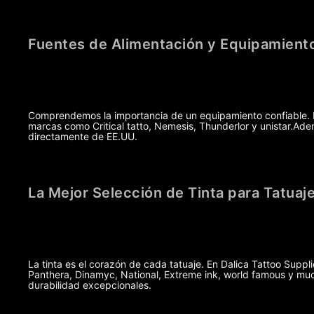
Fuentes de Alimentación y Equipamiento
Comprendemos la importancia de un equipamiento confiable. Po
marcas como Critical tatto, Nemesis, Thunderlor y unistar.A
directamente de EE.UU.
La Mejor Selección de Tinta para Tatuaj
La tinta es el corazón de cada tatuaje. En Dalica Tattoo Suppl
Panthera, Dinamyc, National, Extreme ink, world famous y muc
durabilidad excepcionales.