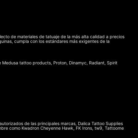
lecto de materiales de tatuaje de la más alta calidad a precios
máquinas, cumpla con los estándares más exigentes de la
Medusa tattoo products, Proton, Dinamyc, Radiant, Spirit
autorizados de las principales marcas, Dalica Tattoo Supplies
enombre como Kwadron Cheyenne Hawk, FK Irons, tw9, Tattoome