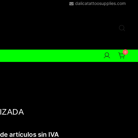
dalicatattoosupplies.com
0
IZADA
de artículos sin IVA