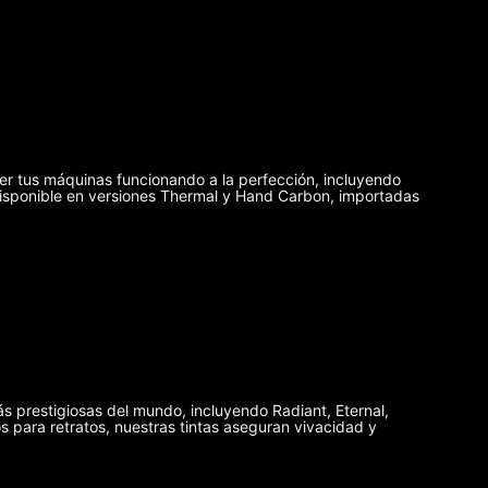
er tus máquinas funcionando a la perfección, incluyendo
disponible en versiones Thermal y Hand Carbon, importadas
ás prestigiosas del mundo, incluyendo Radiant, Eternal,
 para retratos, nuestras tintas aseguran vivacidad y