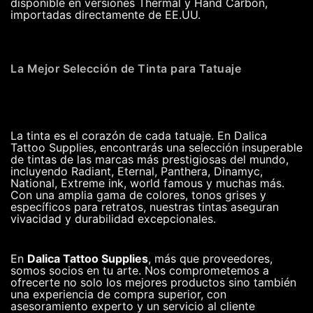
disponible en versiones Thermal y Hand Carbon,
importadas directamente de EE.UU.
La Mejor Selección de Tinta para Tatuaje
La tinta es el corazón de cada tatuaje. En Dalica
Tattoo Supplies, encontrarás una selección insuperable
de tintas de las marcas más prestigiosas del mundo,
incluyendo Radiant, Eternal, Panthera, Dinamyc,
National, Extreme ink, world famous y muchas más.
Con una amplia gama de colores, tonos grises y
específicos para retratos, nuestras tintas aseguran
vivacidad y durabilidad excepcionales.
En
Dalica Tattoo Supplies
, más que proveedores,
somos socios en tu arte. Nos comprometemos a
ofrecerte no solo los mejores productos sino también
una experiencia de compra superior, con
asesoramiento experto y un servicio al cliente