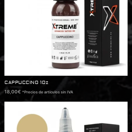
CAPPUCCINO 1Oz
18,00
€
*Precios de artículos sin IVA