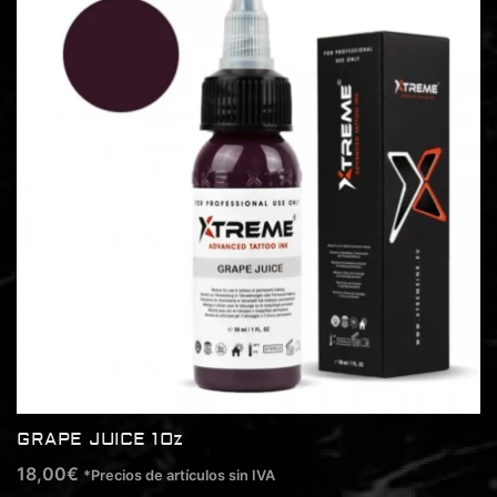
GRAPE JUICE 1Oz
18,00
€
*Precios de artículos sin IVA