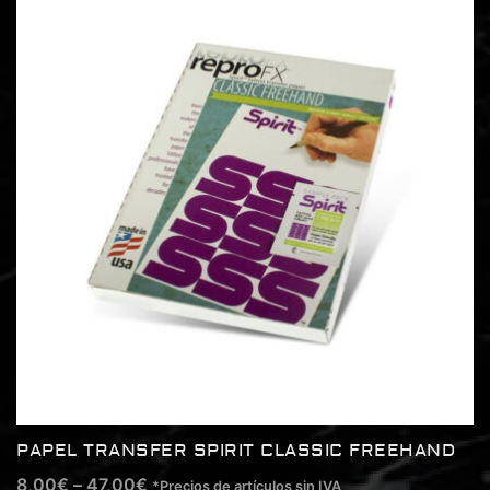
PAPEL TRANSFER SPIRIT CLASSIC FREEHAND
8,00
€
–
47,00
€
*Precios de artículos sin IVA