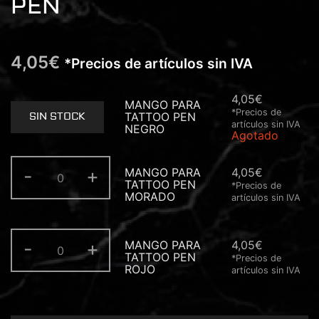
PEN
4,05
€
*Precios de artículos sin IVA
4,05
€
MANGO PARA
*Precios de
TATTOO PEN
SIN STOCK
artículos sin IVA
NEGRO
Agotado
MANGO
-
+
MANGO PARA
4,05
€
PARA
TATTOO PEN
TATTOO
*Precios de
MORADO
PEN
artículos sin IVA
MORADO
cantidad
MANGO
-
+
MANGO PARA
4,05
€
PARA
TATTOO PEN
TATTOO
*Precios de
ROJO
PEN
artículos sin IVA
ROJO
cantidad