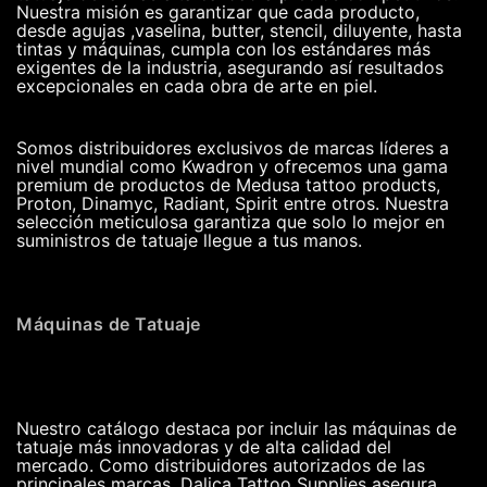
Nuestra misión es garantizar que cada producto,
desde agujas ,vaselina, butter, stencil, diluyente, hasta
tintas y máquinas, cumpla con los estándares más
exigentes de la industria, asegurando así resultados
excepcionales en cada obra de arte en piel.
Somos distribuidores exclusivos de marcas líderes a
nivel mundial como Kwadron y ofrecemos una gama
premium de productos de Medusa tattoo products,
Proton, Dinamyc, Radiant, Spirit entre otros. Nuestra
selección meticulosa garantiza que solo lo mejor en
suministros de tatuaje llegue a tus manos.
Máquinas de Tatuaje
Nuestro catálogo destaca por incluir las máquinas de
tatuaje más innovadoras y de alta calidad del
mercado. Como distribuidores autorizados de las
principales marcas, Dalica Tattoo Supplies asegura