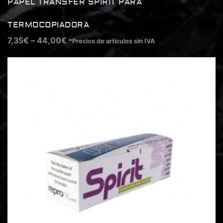
PAPEL TRANSFER SPIRIT PARA
TERMOCOPIADORA
7,35
€
–
44,00
€
*Precios de artículos sin IVA