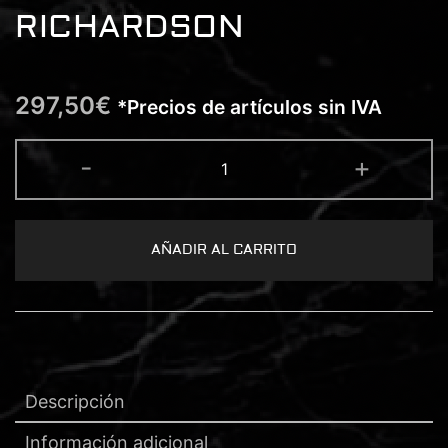
RICHARDSON
297,50
€
*Precios de artículos sin IVA
MAQUINA
-
+
ROY
MARTIN
RICHARDSON
cantidad
AÑADIR AL CARRITO
Descripción
Información adicional