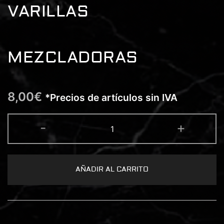
VARILLAS
MEZCLADORAS
8,00
€
*Precios de artículos sin IVA
MEZCLADOR
-
+
DE
TINTA
-
MEZCLADOR
+
10
AÑADIR AL CARRITO
VARILLAS
MEZCLADORAS
cantidad