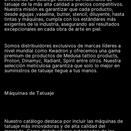
tatuaje de la más alta calidad a precios competitivos.
Nuestra misión es garantizar que cada producto,
desde agujas ,vaselina, butter, stencil, diluyente, hasta
tintas y máquinas, cumpla con los estándares más
exigentes de la industria, asegurando así resultados
excepcionales en cada obra de arte en piel.
Somos distribuidores exclusivos de marcas líderes a
nivel mundial como Kwadron y ofrecemos una gama
premium de productos de Medusa tattoo products,
Proton, Dinamyc, Radiant, Spirit entre otros. Nuestra
selección meticulosa garantiza que solo lo mejor en
suministros de tatuaje llegue a tus manos.
Máquinas de Tatuaje
Nuestro catálogo destaca por incluir las máquinas de
tatuaje más innovadoras y de alta calidad del
mercado. Como distribuidores autorizados de las