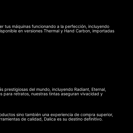
er tus máquinas funcionando a la perfección, incluyendo
disponible en versiones Thermal y Hand Carbon, importadas
ás prestigiosas del mundo, incluyendo Radiant, Eternal,
 para retratos, nuestras tintas aseguran vivacidad y
oductos sino también una experiencia de compra superior,
rramientas de calidad, Dalica es su destino definitivo.