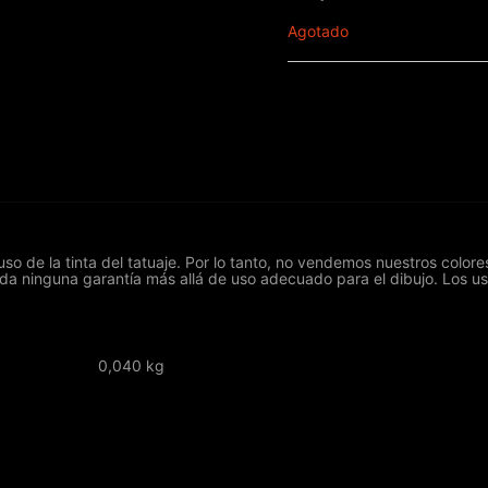
Agotado
o de la tinta del tatuaje. Por lo tanto, no vendemos nuestros colo
 da ninguna garantía más allá de uso adecuado para el dibujo. Los u
0,040 kg