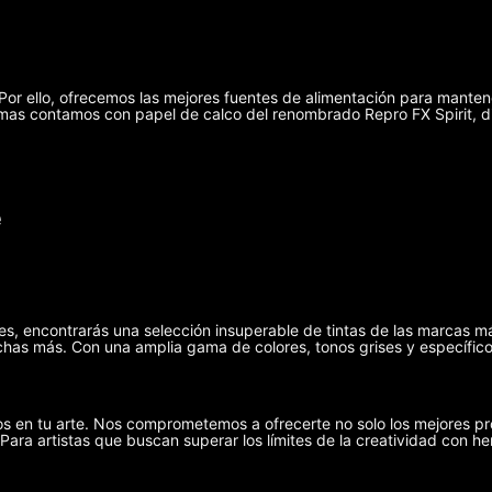
r ello, ofrecemos las mejores fuentes de alimentación para manten
demas contamos con papel de calco del renombrado Repro FX Spirit, 
e
ies, encontrarás una selección insuperable de tintas de las marcas m
has más. Con una amplia gama de colores, tonos grises y específicos
s en tu arte. Nos comprometemos a ofrecerte no solo los mejores pr
 Para artistas que buscan superar los límites de la creatividad con he