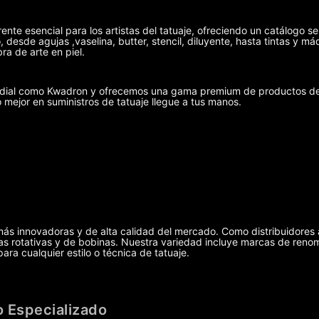
ente esencial para los artistas del tatuaje, ofreciendo un catálogo se
 desde agujas ,vaselina, butter, stencil, diluyente, hasta tintas y 
ra de arte en piel.
undial como Kwadron y ofrecemos una gama premium de productos de 
o mejor en suministros de tatuaje llegue a tus manos.
más innovadoras y de alta calidad del mercado. Como distribuidores 
uinas rotativas y de bobinas. Nuestra variedad incluye marcas de r
ra cualquier estilo o técnica de tatuaje.
 Especializado