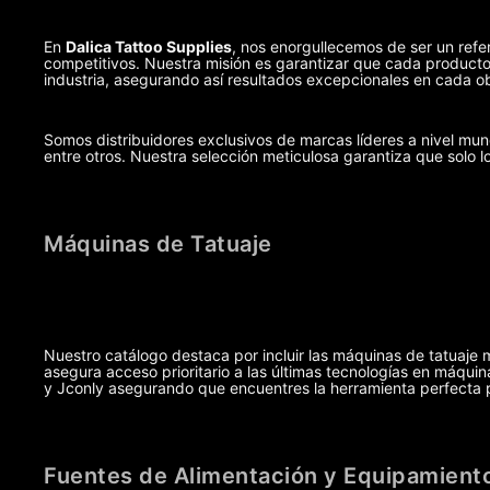
En
Dalica Tattoo Supplies
, nos enorgullecemos de ser un refer
competitivos. Nuestra misión es garantizar que cada producto,
industria, asegurando así resultados excepcionales en cada ob
Somos distribuidores exclusivos de marcas líderes a nivel m
entre otros. Nuestra selección meticulosa garantiza que solo l
Máquinas de Tatuaje
Nuestro catálogo destaca por incluir las máquinas de tatuaje 
asegura acceso prioritario a las últimas tecnologías en máq
y Jconly asegurando que encuentres la herramienta perfecta pa
Fuentes de Alimentación y Equipamiento