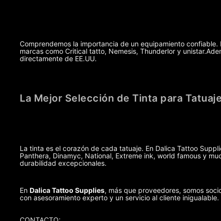
Comprendemos la importancia de un equipamiento confiable. Po
marcas como Critical tatto, Nemesis, Thunderlor y unistar.A
directamente de EE.UU.
La Mejor Selección de Tinta para Tatuaj
La tinta es el corazón de cada tatuaje. En Dalica Tattoo Suppl
Panthera, Dinamyc, National, Extreme ink, world famous y muc
durabilidad excepcionales.
En
Dalica Tattoo Supplies
, más que proveedores, somos socio
con asesoramiento experto y un servicio al cliente inigualable.
CONTACTO: