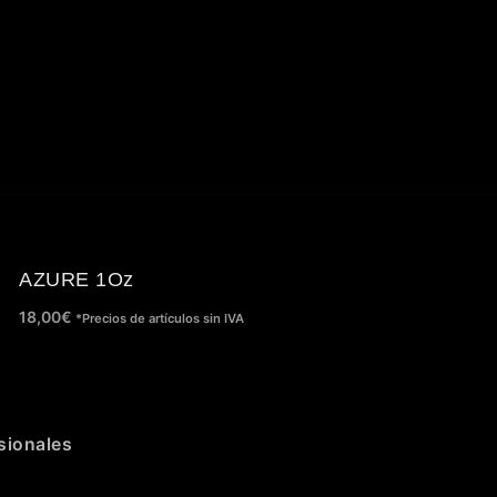
AZURE 1Oz
18,00
€
*Precios de artículos sin IVA
sionales