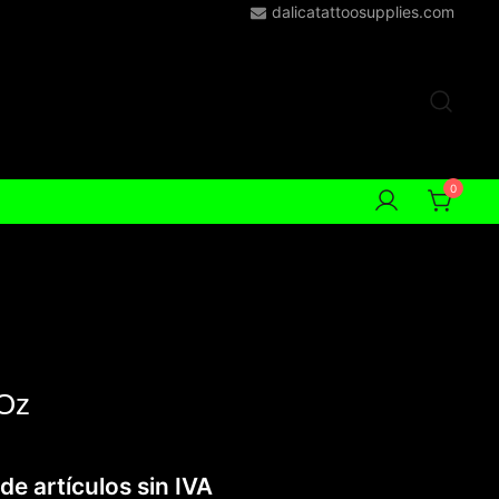
dalicatattoosupplies.com
0
Oz
de artículos sin IVA