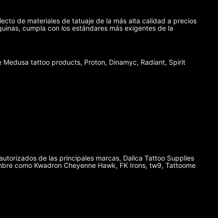
lecto de materiales de tatuaje de la más alta calidad a precios
máquinas, cumpla con los estándares más exigentes de la
Medusa tattoo products, Proton, Dinamyc, Radiant, Spirit
autorizados de las principales marcas, Dalica Tattoo Supplies
enombre como Kwadron Cheyenne Hawk, FK Irons, tw9, Tattoome