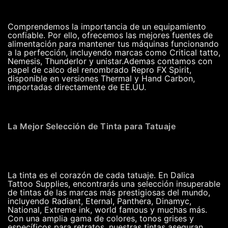
Comprendemos la importancia de un equipamiento
confiable. Por ello, ofrecemos las mejores fuentes de
alimentación para mantener tus máquinas funcionando
a la perfección, incluyendo marcas como Critical tatto,
Nemesis, Thunderlor y unistar.Ademas contamos con
papel de calco del renombrado Repro FX Spirit,
disponible en versiones Thermal y Hand Carbon,
importadas directamente de EE.UU.
La Mejor Selección de Tinta para Tatuaje
La tinta es el corazón de cada tatuaje. En Dalica
Tattoo Supplies, encontrarás una selección insuperable
de tintas de las marcas más prestigiosas del mundo,
incluyendo Radiant, Eternal, Panthera, Dinamyc,
National, Extreme ink, world famous y muchas más.
Con una amplia gama de colores, tonos grises y
específicos para retratos, nuestras tintas aseguran