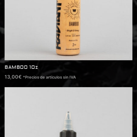
BAMBOO 1Oz
13,00
€
*Precios de artículos sin IVA