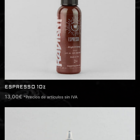
ESPRESSO 1Oz
13,00
€
*Precios de artículos sin IVA