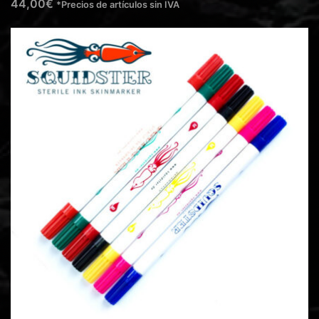
44,00
€
*Precios de artículos sin IVA