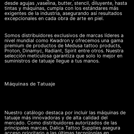
desde agujas ,vaselina, butter, stencil, diluyente, hasta
tintas y máquinas, cumpla con los estándares más
exigentes de la industria, asegurando así resultados
excepcionales en cada obra de arte en piel.
Somos distribuidores exclusivos de marcas líderes a
nivel mundial como Kwadron y ofrecemos una gama
premium de productos de Medusa tattoo products,
Proton, Dinamyc, Radiant, Spirit entre otros. Nuestra
selección meticulosa garantiza que solo lo mejor en
suministros de tatuaje llegue a tus manos.
Máquinas de Tatuaje
Nuestro catálogo destaca por incluir las máquinas de
tatuaje más innovadoras y de alta calidad del
mercado. Como distribuidores autorizados de las
principales marcas, Dalica Tattoo Supplies asegura
acceso prioritario a las últimas tecnologías en