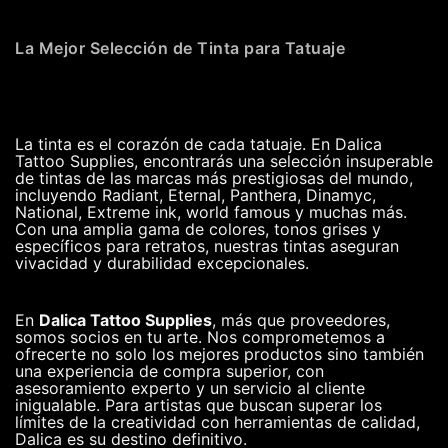
La Mejor Selección de Tinta para Tatuaje
La tinta es el corazón de cada tatuaje. En Dalica
Tattoo Supplies, encontrarás una selección insuperable
de tintas de las marcas más prestigiosas del mundo,
incluyendo Radiant, Eternal, Panthera, Dinamyc,
National, Extreme ink, world famous y muchas más.
Con una amplia gama de colores, tonos grises y
específicos para retratos, nuestras tintas aseguran
vivacidad y durabilidad excepcionales.
En
Dalica Tattoo Supplies
, más que proveedores,
somos socios en tu arte. Nos comprometemos a
ofrecerte no solo los mejores productos sino también
una experiencia de compra superior, con
asesoramiento experto y un servicio al cliente
inigualable. Para artistas que buscan superar los
límites de la creatividad con herramientas de calidad,
Dalica es su destino definitivo.