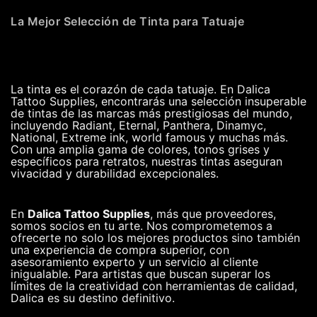
La Mejor Selección de Tinta para Tatuaje
La tinta es el corazón de cada tatuaje. En Dalica
Tattoo Supplies, encontrarás una selección insuperable
de tintas de las marcas más prestigiosas del mundo,
incluyendo Radiant, Eternal, Panthera, Dinamyc,
National, Extreme ink, world famous y muchas más.
Con una amplia gama de colores, tonos grises y
específicos para retratos, nuestras tintas aseguran
vivacidad y durabilidad excepcionales.
En
Dalica Tattoo Supplies
, más que proveedores,
somos socios en tu arte. Nos comprometemos a
ofrecerte no solo los mejores productos sino también
una experiencia de compra superior, con
asesoramiento experto y un servicio al cliente
inigualable. Para artistas que buscan superar los
límites de la creatividad con herramientas de calidad,
Dalica es su destino definitivo.