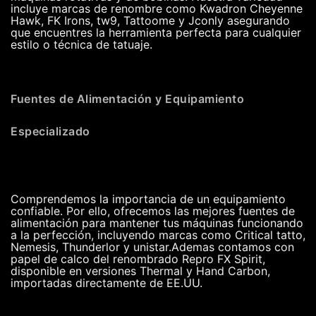
incluye marcas de renombre como Kwadron Cheyenne
Hawk, FK Irons, tw9, Tattoome y Jconly asegurando
que encuentres la herramienta perfecta para cualquier
estilo o técnica de tatuaje.
Fuentes de Alimentación y Equipamiento
Especializado
Comprendemos la importancia de un equipamiento
confiable. Por ello, ofrecemos las mejores fuentes de
alimentación para mantener tus máquinas funcionando
a la perfección, incluyendo marcas como Critical tatto,
Nemesis, Thunderlor y unistar.Ademas contamos con
papel de calco del renombrado Repro FX Spirit,
disponible en versiones Thermal y Hand Carbon,
importadas directamente de EE.UU.