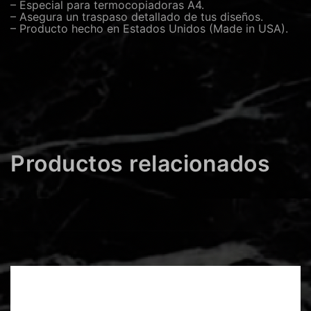
– Especial para termocopiadoras A4.
– Asegura un traspaso detallado de tus diseños.
– Producto hecho en Estados Unidos (Made in USA).
Productos relacionados