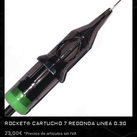
ROCKET® CARTUCHO 7 REDONDA LINEA 0.30
23,00
€
*Precios de artículos sin IVA