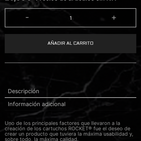
ROCKET®
-
+
CARTUCHO
11
MAGNUM
0.35
cantidad
AÑADIR AL CARRITO
Descripción
Información adicional
Uno de los principales factores que llevaron a la
creación de los cartuchos ROCKET® fue el deseo de
crear un producto que tuviera la máxima usabilidad y,
sobre todo, la máxima calidad.