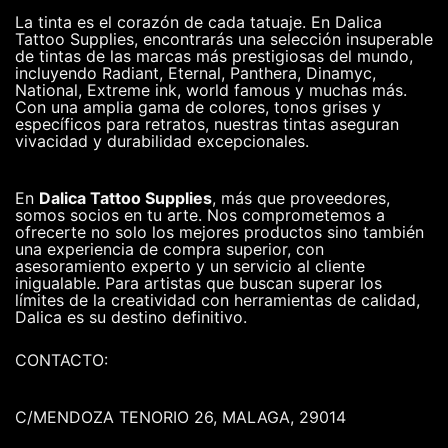
La tinta es el corazón de cada tatuaje. En Dalica
Tattoo Supplies, encontrarás una selección insuperable
de tintas de las marcas más prestigiosas del mundo,
incluyendo Radiant, Eternal, Panthera, Dinamyc,
National, Extreme ink, world famous y muchas más.
Con una amplia gama de colores, tonos grises y
específicos para retratos, nuestras tintas aseguran
vivacidad y durabilidad excepcionales.
En
Dalica Tattoo Supplies
, más que proveedores,
somos socios en tu arte. Nos comprometemos a
ofrecerte no solo los mejores productos sino también
una experiencia de compra superior, con
asesoramiento experto y un servicio al cliente
inigualable. Para artistas que buscan superar los
límites de la creatividad con herramientas de calidad,
Dalica es su destino definitivo.
CONTACTO:
C/MENDOZA TENORIO 26, MALAGA, 29014