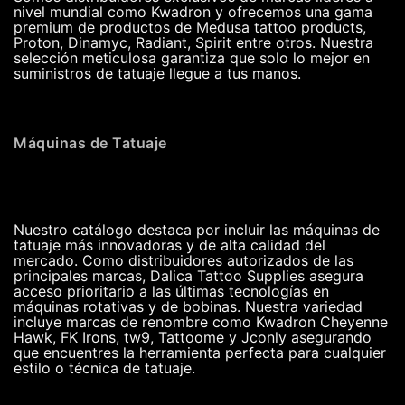
nivel mundial como Kwadron y ofrecemos una gama
premium de productos de Medusa tattoo products,
Proton, Dinamyc, Radiant, Spirit entre otros. Nuestra
selección meticulosa garantiza que solo lo mejor en
suministros de tatuaje llegue a tus manos.
Máquinas de Tatuaje
Nuestro catálogo destaca por incluir las máquinas de
tatuaje más innovadoras y de alta calidad del
mercado. Como distribuidores autorizados de las
principales marcas, Dalica Tattoo Supplies asegura
acceso prioritario a las últimas tecnologías en
máquinas rotativas y de bobinas. Nuestra variedad
incluye marcas de renombre como Kwadron Cheyenne
Hawk, FK Irons, tw9, Tattoome y Jconly asegurando
que encuentres la herramienta perfecta para cualquier
estilo o técnica de tatuaje.