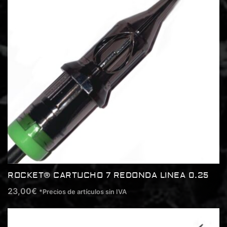
ROCKET® CARTUCHO 7 REDONDA LINEA 0.25
23,00
€
*Precios de artículos sin IVA