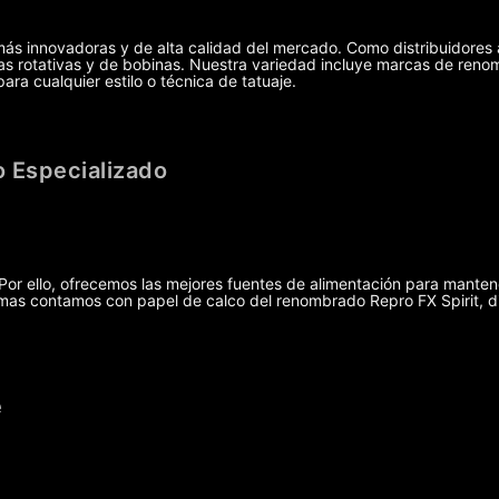
más innovadoras y de alta calidad del mercado. Como distribuidores 
uinas rotativas y de bobinas. Nuestra variedad incluye marcas de r
ra cualquier estilo o técnica de tatuaje.
 Especializado
r ello, ofrecemos las mejores fuentes de alimentación para manten
demas contamos con papel de calco del renombrado Repro FX Spirit, 
e