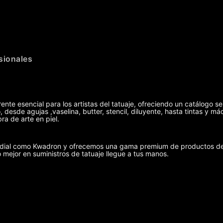
sionales
ente esencial para los artistas del tatuaje, ofreciendo un catálogo se
 desde agujas ,vaselina, butter, stencil, diluyente, hasta tintas y 
ra de arte en piel.
undial como Kwadron y ofrecemos una gama premium de productos de 
o mejor en suministros de tatuaje llegue a tus manos.