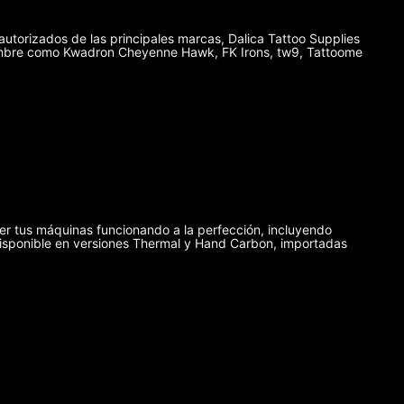
autorizados de las principales marcas, Dalica Tattoo Supplies
enombre como Kwadron Cheyenne Hawk, FK Irons, tw9, Tattoome
er tus máquinas funcionando a la perfección, incluyendo
disponible en versiones Thermal y Hand Carbon, importadas