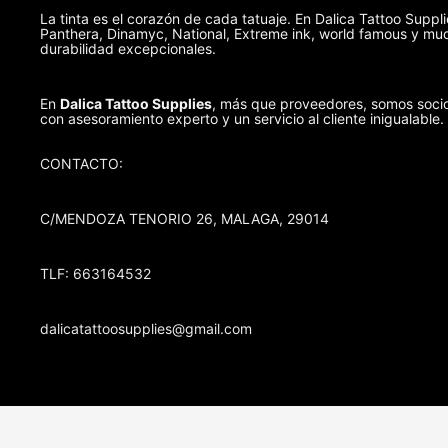
La tinta es el corazón de cada tatuaje. En Dalica Tattoo Suppl
Panthera, Dinamyc, National, Extreme ink, world famous y muc
durabilidad excepcionales.
En
Dalica Tattoo Supplies
, más que proveedores, somos socio
con asesoramiento experto y un servicio al cliente inigualable.
CONTACTO:
C/MENDOZA TENORIO 26, MALAGA, 29014
TLF: 663164532
dalicatattoosupplies@gmail.com