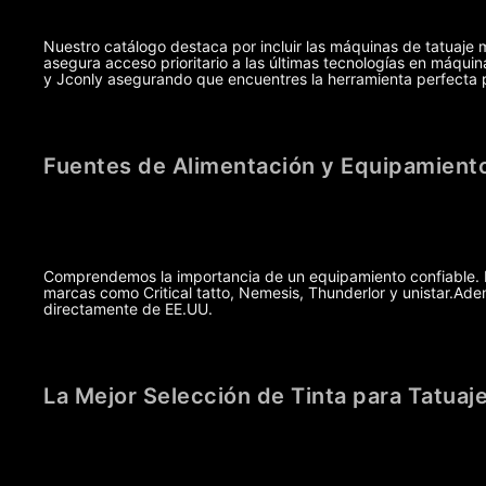
Nuestro catálogo destaca por incluir las máquinas de tatuaje 
asegura acceso prioritario a las últimas tecnologías en máq
y Jconly asegurando que encuentres la herramienta perfecta pa
Fuentes de Alimentación y Equipamiento
Comprendemos la importancia de un equipamiento confiable. Po
marcas como Critical tatto, Nemesis, Thunderlor y unistar.A
directamente de EE.UU.
La Mejor Selección de Tinta para Tatuaj