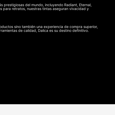
ás prestigiosas del mundo, incluyendo Radiant, Eternal,
 para retratos, nuestras tintas aseguran vivacidad y
oductos sino también una experiencia de compra superior,
rramientas de calidad, Dalica es su destino definitivo.