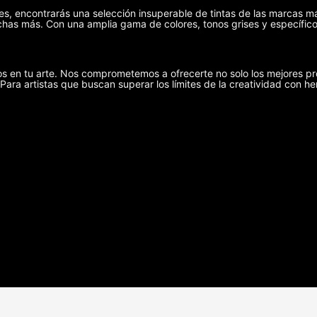
ies, encontrarás una selección insuperable de tintas de las marcas m
has más. Con una amplia gama de colores, tonos grises y específicos
s en tu arte. Nos comprometemos a ofrecerte no solo los mejores pr
 Para artistas que buscan superar los límites de la creatividad con he