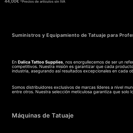
44,00
€
*Precios de artículos sin IVA
Suministros y Equipamiento de Tatuaje para Profe
En
Dalica Tattoo Supplies
, nos enorgullecemos de ser un refer
competitivos. Nuestra misión es garantizar que cada producto,
industria, asegurando así resultados excepcionales en cada ob
Somos distribuidores exclusivos de marcas líderes a nivel m
entre otros. Nuestra selección meticulosa garantiza que solo l
Máquinas de Tatuaje