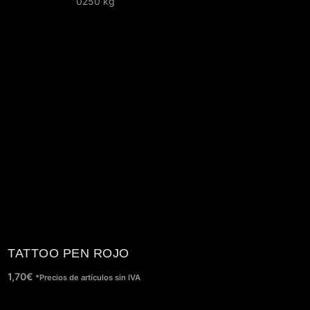
0250 kg
TATTOO PEN ROJO
1,70
€
*Precios de artículos sin IVA