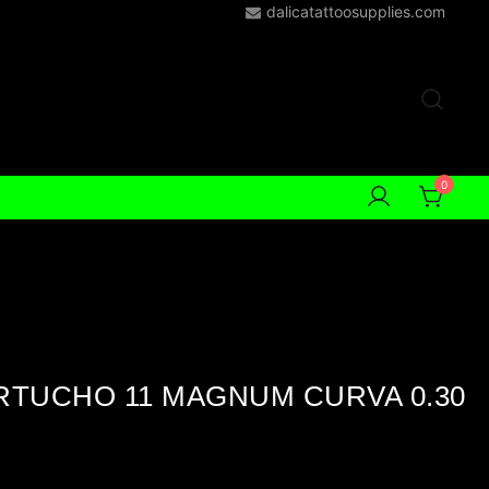
dalicatattoosupplies.com
0
TUCHO 11 MAGNUM CURVA 0.30