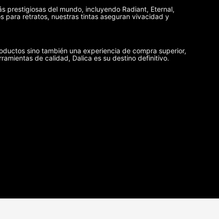
ás prestigiosas del mundo, incluyendo Radiant, Eternal,
 para retratos, nuestras tintas aseguran vivacidad y
oductos sino también una experiencia de compra superior,
rramientas de calidad, Dalica es su destino definitivo.