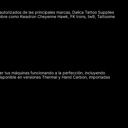
autorizados de las principales marcas, Dalica Tattoo Supplies
enombre como Kwadron Cheyenne Hawk, FK Irons, tw9, Tattoome
er tus máquinas funcionando a la perfección, incluyendo
disponible en versiones Thermal y Hand Carbon, importadas