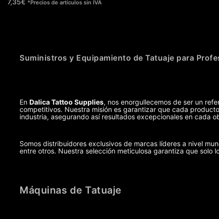
7,35
€
*Precios de artículos sin IVA
Suministros y Equipamiento de Tatuaje para Profe
En
Dalica Tattoo Supplies
, nos enorgullecemos de ser un refer
competitivos. Nuestra misión es garantizar que cada producto,
industria, asegurando así resultados excepcionales en cada ob
Somos distribuidores exclusivos de marcas líderes a nivel m
entre otros. Nuestra selección meticulosa garantiza que solo l
Máquinas de Tatuaje