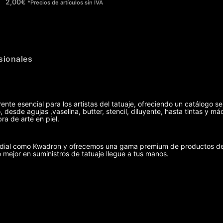
2,00
€
*Precios de artículos sin IVA
sionales
ente esencial para los artistas del tatuaje, ofreciendo un catálogo se
 desde agujas ,vaselina, butter, stencil, diluyente, hasta tintas y 
ra de arte en piel.
undial como Kwadron y ofrecemos una gama premium de productos de 
o mejor en suministros de tatuaje llegue a tus manos.