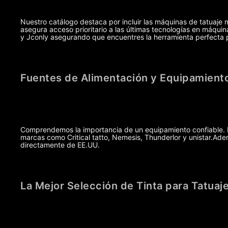
Nuestro catálogo destaca por incluir las máquinas de tatuaje 
asegura acceso prioritario a las últimas tecnologías en máq
y Jconly asegurando que encuentres la herramienta perfecta pa
Fuentes de Alimentación y Equipamiento
Comprendemos la importancia de un equipamiento confiable. Po
marcas como Critical tatto, Nemesis, Thunderlor y unistar.A
directamente de EE.UU.
La Mejor Selección de Tinta para Tatuaj