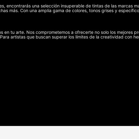
ies, encontrarás una selección insuperable de tintas de las marcas m
has más. Con una amplia gama de colores, tonos grises y específicos
s en tu arte. Nos comprometemos a ofrecerte no solo los mejores pr
 Para artistas que buscan superar los límites de la creatividad con he