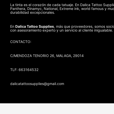
La tinta es el corazón de cada tatuaje. En Dalica Tattoo Suppl
Panthera, Dinamyc, National, Extreme ink, world famous y muc
durabilidad excepcionales.
En
Dalica Tattoo Supplies
, más que proveedores, somos socio
con asesoramiento experto y un servicio al cliente inigualable.
CONTACTO:
C/MENDOZA TENORIO 26, MALAGA, 29014
TLF: 663164532
dalicatattoosupplies@gmail.com