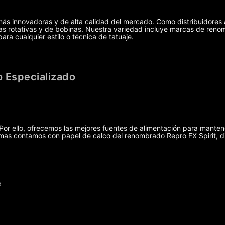
más innovadoras y de alta calidad del mercado. Como distribuidores 
uinas rotativas y de bobinas. Nuestra variedad incluye marcas de r
ra cualquier estilo o técnica de tatuaje.
 Especializado
r ello, ofrecemos las mejores fuentes de alimentación para manten
demas contamos con papel de calco del renombrado Repro FX Spirit, 
e