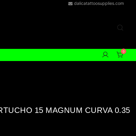
dalicatattoosupplies.com
0
TUCHO 15 MAGNUM CURVA 0.35