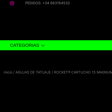
Saltar
PEDIDOS: +34 663164532
al
contenido
CATEGORIAS
Inicio
/
AGUJAS DE TATUAJE
/ ROCKET® CARTUCHO 15 MAGNUM C