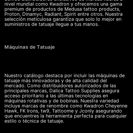
nivel mundial como Kwadron y ofrecemos una gama
premium de productos de Medusa tattoo products,
Proton, Dinamyc, Radiant, Spirit entre otros. Nuestra
selección meticulosa garantiza que solo lo mejor en
suministros de tatuaje llegue a tus manos.
Máquinas de Tatuaje
Nuestro catálogo destaca por incluir las máquinas de
tatuaje más innovadoras y de alta calidad del
mercado. Como distribuidores autorizados de las
principales marcas, Dalica Tattoo Supplies asegura
acceso prioritario a las últimas tecnologías en
máquinas rotativas y de bobinas. Nuestra variedad
incluye marcas de renombre como Kwadron Cheyenne
Hawk, FK Irons, tw9, Tattoome y Jconly asegurando
que encuentres la herramienta perfecta para cualquier
estilo o técnica de tatuaje.