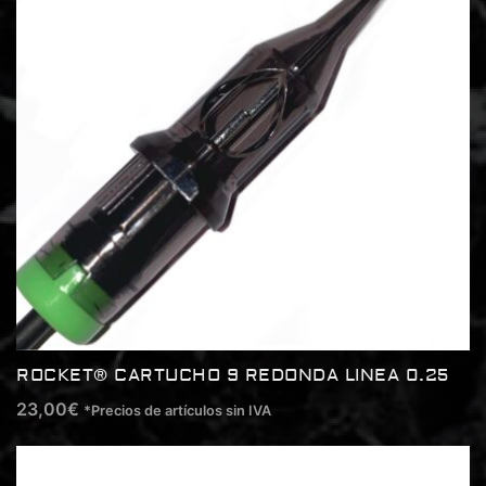
ROCKET® CARTUCHO 9 REDONDA LINEA 0.25
23,00
€
*Precios de artículos sin IVA