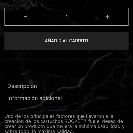
ROCKET®
-
+
CARTUCHO
15
MAGNUM
CURVA
0.35
cantidad
AÑADIR AL CARRITO
Descripción
Información adicional
Uno de los principales factores que llevaron a la
creación de los cartuchos ROCKET® fue el deseo de
crear un producto que tuviera la máxima usabilidad y,
sobre todo, la máxima calidad.