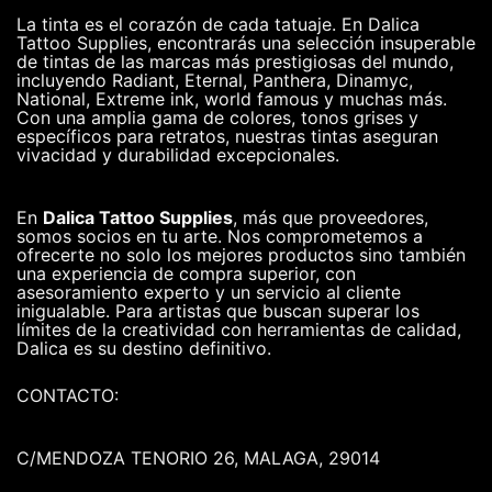
La tinta es el corazón de cada tatuaje. En Dalica
Tattoo Supplies, encontrarás una selección insuperable
de tintas de las marcas más prestigiosas del mundo,
incluyendo Radiant, Eternal, Panthera, Dinamyc,
National, Extreme ink, world famous y muchas más.
Con una amplia gama de colores, tonos grises y
específicos para retratos, nuestras tintas aseguran
vivacidad y durabilidad excepcionales.
En
Dalica Tattoo Supplies
, más que proveedores,
somos socios en tu arte. Nos comprometemos a
ofrecerte no solo los mejores productos sino también
una experiencia de compra superior, con
asesoramiento experto y un servicio al cliente
inigualable. Para artistas que buscan superar los
límites de la creatividad con herramientas de calidad,
Dalica es su destino definitivo.
CONTACTO:
C/MENDOZA TENORIO 26, MALAGA, 29014