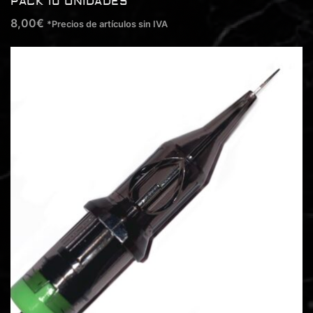
PACK 10 UNIDADES
8,00
€
*Precios de artículos sin IVA