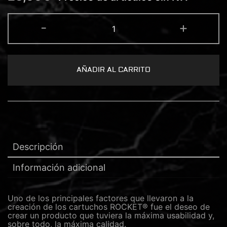
ROCKET®
-
+
CARTUCHO
5
MAGNUM
0.30
cantidad
AÑADIR AL CARRITO
Descripción
Información adicional
Uno de los principales factores que llevaron a la
creación de los cartuchos ROCKET® fue el deseo de
crear un producto que tuviera la máxima usabilidad y,
sobre todo, la máxima calidad.