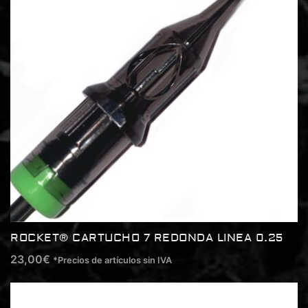
ROCKET® CARTUCHO 7 REDONDA LINEA 0.25
23,00
€
*Precios de artículos sin IVA