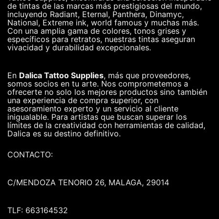
de tintas de las marcas más prestigiosas del mundo,
incluyendo Radiant, Eternal, Panthera, Dinamyc,
National, Extreme ink, world famous y muchas más.
Con una amplia gama de colores, tonos grises y
específicos para retratos, nuestras tintas aseguran
vivacidad y durabilidad excepcionales.
En
Dalica Tattoo Supplies
, más que proveedores,
somos socios en tu arte. Nos comprometemos a
ofrecerte no solo los mejores productos sino también
una experiencia de compra superior, con
asesoramiento experto y un servicio al cliente
inigualable. Para artistas que buscan superar los
límites de la creatividad con herramientas de calidad,
Dalica es su destino definitivo.
CONTACTO:
C/MENDOZA TENORIO 26, MALAGA, 29014
TLF: 663164532