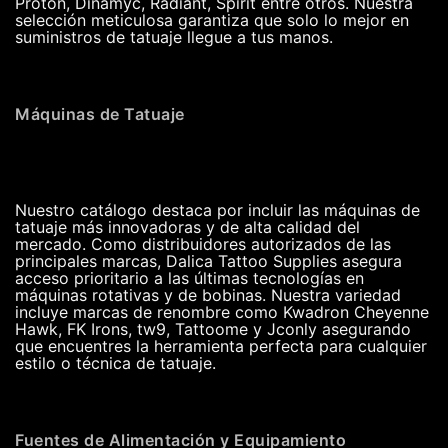
Proton, Dinamyc, Radiant, Spirit entre otros. Nuestra
selección meticulosa garantiza que solo lo mejor en
suministros de tatuaje llegue a tus manos.
Máquinas de Tatuaje
Nuestro catálogo destaca por incluir las máquinas de
tatuaje más innovadoras y de alta calidad del
mercado. Como distribuidores autorizados de las
principales marcas, Dalica Tattoo Supplies asegura
acceso prioritario a las últimas tecnologías en
máquinas rotativas y de bobinas. Nuestra variedad
incluye marcas de renombre como Kwadron Cheyenne
Hawk, FK Irons, tw9, Tattoome y Jconly asegurando
que encuentres la herramienta perfecta para cualquier
estilo o técnica de tatuaje.
Fuentes de Alimentación y Equipamiento