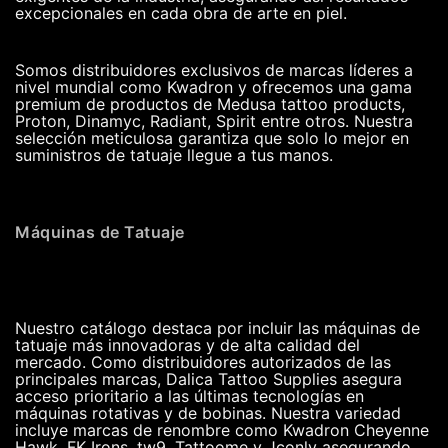
excepcionales en cada obra de arte en piel.
Somos distribuidores exclusivos de marcas líderes a
nivel mundial como Kwadron y ofrecemos una gama
premium de productos de Medusa tattoo products,
Proton, Dinamyc, Radiant, Spirit entre otros. Nuestra
selección meticulosa garantiza que solo lo mejor en
suministros de tatuaje llegue a tus manos.
Máquinas de Tatuaje
Nuestro catálogo destaca por incluir las máquinas de
tatuaje más innovadoras y de alta calidad del
mercado. Como distribuidores autorizados de las
principales marcas, Dalica Tattoo Supplies asegura
acceso prioritario a las últimas tecnologías en
máquinas rotativas y de bobinas. Nuestra variedad
incluye marcas de renombre como Kwadron Cheyenne
Hawk, FK Irons, tw9, Tattoome y Jconly asegurando