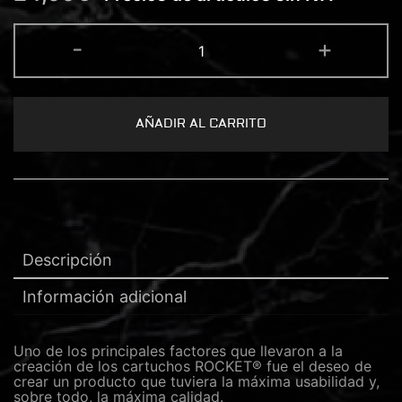
ROCKET®
-
+
CARTUCHO
9
MAGNUM
0.30
cantidad
AÑADIR AL CARRITO
Descripción
Información adicional
Uno de los principales factores que llevaron a la
creación de los cartuchos ROCKET® fue el deseo de
crear un producto que tuviera la máxima usabilidad y,
sobre todo, la máxima calidad.