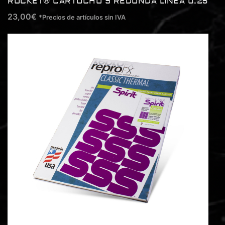
ROCKET® CARTUCHO 9 REDONDA LINEA 0.25
23,00
€
*Precios de artículos sin IVA