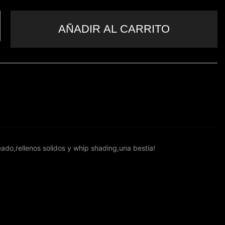
AÑADIR AL CARRITO
do,rellenos solidos y whip shading,una bestia!