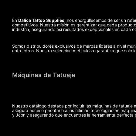
En
Dalica Tattoo Supplies
, nos enorgullecemos de ser un refer
competitivos. Nuestra misión es garantizar que cada producto,
industria, asegurando así resultados excepcionales en cada ob
Somos distribuidores exclusivos de marcas líderes a nivel m
entre otros. Nuestra selección meticulosa garantiza que solo l
Máquinas de Tatuaje
Nuestro catálogo destaca por incluir las máquinas de tatuaje 
asegura acceso prioritario a las últimas tecnologías en máq
y Jconly asegurando que encuentres la herramienta perfecta pa