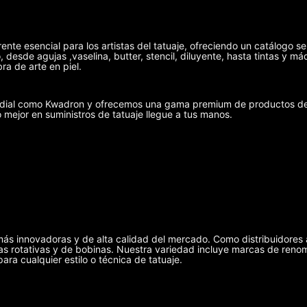
ente esencial para los artistas del tatuaje, ofreciendo un catálogo se
 desde agujas ,vaselina, butter, stencil, diluyente, hasta tintas y 
ra de arte en piel.
undial como Kwadron y ofrecemos una gama premium de productos de 
o mejor en suministros de tatuaje llegue a tus manos.
más innovadoras y de alta calidad del mercado. Como distribuidores 
uinas rotativas y de bobinas. Nuestra variedad incluye marcas de r
ra cualquier estilo o técnica de tatuaje.