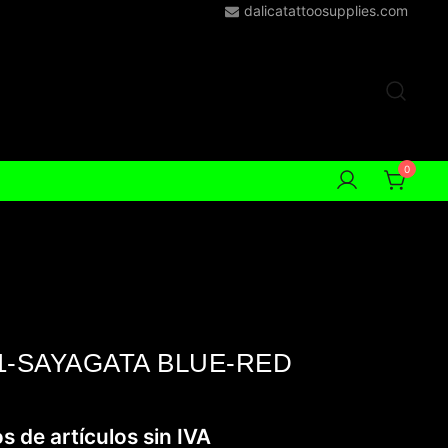
dalicatattoosupplies.com
0
1-SAYAGATA BLUE-RED
s de artículos sin IVA