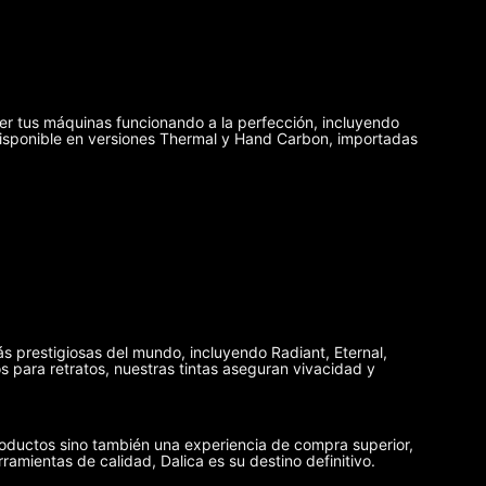
er tus máquinas funcionando a la perfección, incluyendo
disponible en versiones Thermal y Hand Carbon, importadas
ás prestigiosas del mundo, incluyendo Radiant, Eternal,
 para retratos, nuestras tintas aseguran vivacidad y
oductos sino también una experiencia de compra superior,
rramientas de calidad, Dalica es su destino definitivo.