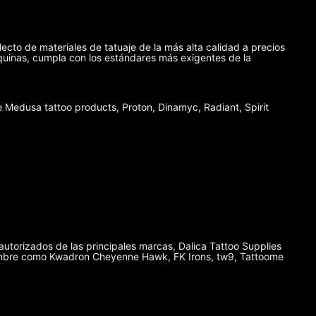
lecto de materiales de tatuaje de la más alta calidad a precios
máquinas, cumpla con los estándares más exigentes de la
Medusa tattoo products, Proton, Dinamyc, Radiant, Spirit
autorizados de las principales marcas, Dalica Tattoo Supplies
enombre como Kwadron Cheyenne Hawk, FK Irons, tw9, Tattoome