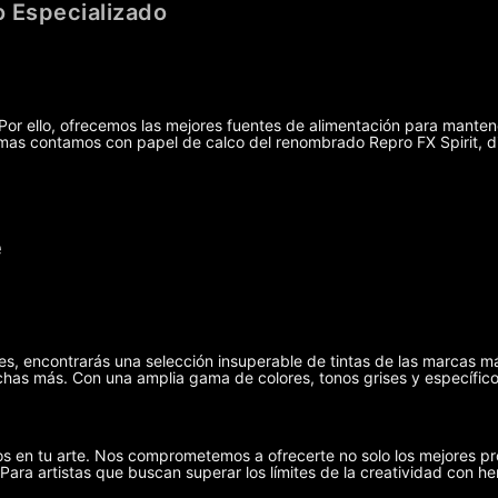
 Especializado
r ello, ofrecemos las mejores fuentes de alimentación para manten
demas contamos con papel de calco del renombrado Repro FX Spirit, 
e
ies, encontrarás una selección insuperable de tintas de las marcas m
has más. Con una amplia gama de colores, tonos grises y específicos
s en tu arte. Nos comprometemos a ofrecerte no solo los mejores pr
 Para artistas que buscan superar los límites de la creatividad con he