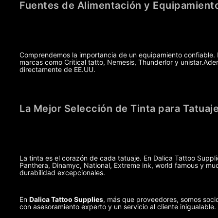
Fuentes de Alimentación y Equipamiento
Comprendemos la importancia de un equipamiento confiable. Po
marcas como Critical tatto, Nemesis, Thunderlor y unistar.A
directamente de EE.UU.
La Mejor Selección de Tinta para Tatuaj
La tinta es el corazón de cada tatuaje. En Dalica Tattoo Suppl
Panthera, Dinamyc, National, Extreme ink, world famous y muc
durabilidad excepcionales.
En
Dalica Tattoo Supplies
, más que proveedores, somos socio
con asesoramiento experto y un servicio al cliente inigualable.