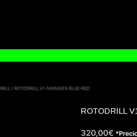
RILL
/ ROTODRILL V1-SAYAGATA BLUE-RED
ROTODRILL V
320,00
€
*Precio