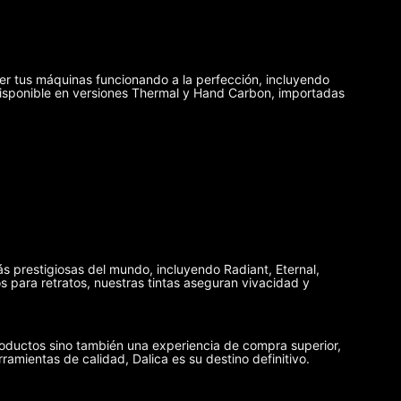
er tus máquinas funcionando a la perfección, incluyendo
disponible en versiones Thermal y Hand Carbon, importadas
ás prestigiosas del mundo, incluyendo Radiant, Eternal,
 para retratos, nuestras tintas aseguran vivacidad y
oductos sino también una experiencia de compra superior,
rramientas de calidad, Dalica es su destino definitivo.