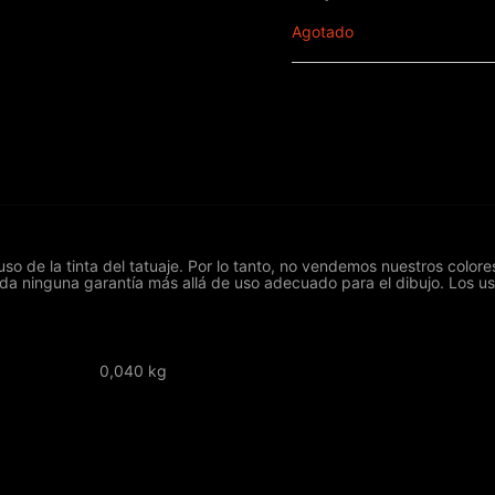
Agotado
o de la tinta del tatuaje. Por lo tanto, no vendemos nuestros colo
 da ninguna garantía más allá de uso adecuado para el dibujo. Los u
0,040 kg