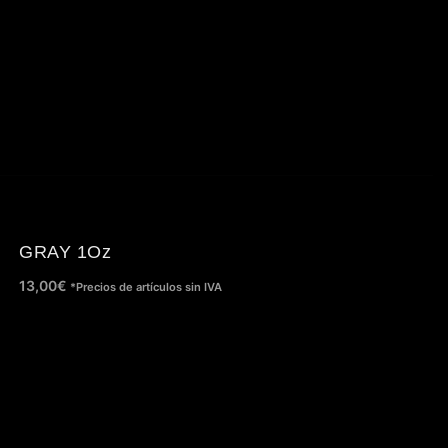
GRAY 1Oz
13,00
€
*Precios de artículos sin IVA