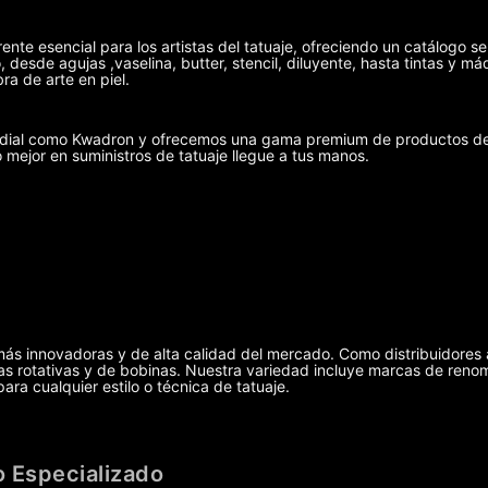
ente esencial para los artistas del tatuaje, ofreciendo un catálogo se
 desde agujas ,vaselina, butter, stencil, diluyente, hasta tintas y 
ra de arte en piel.
undial como Kwadron y ofrecemos una gama premium de productos de 
o mejor en suministros de tatuaje llegue a tus manos.
más innovadoras y de alta calidad del mercado. Como distribuidores 
uinas rotativas y de bobinas. Nuestra variedad incluye marcas de r
ra cualquier estilo o técnica de tatuaje.
 Especializado