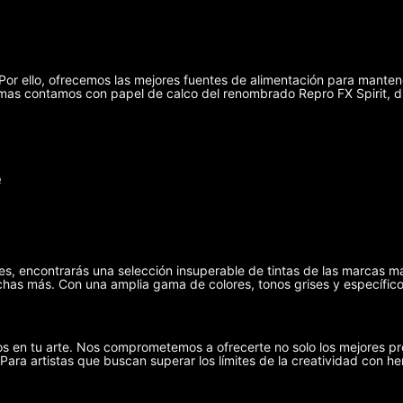
r ello, ofrecemos las mejores fuentes de alimentación para manten
demas contamos con papel de calco del renombrado Repro FX Spirit, 
e
ies, encontrarás una selección insuperable de tintas de las marcas m
has más. Con una amplia gama de colores, tonos grises y específicos
s en tu arte. Nos comprometemos a ofrecerte no solo los mejores pr
 Para artistas que buscan superar los límites de la creatividad con he