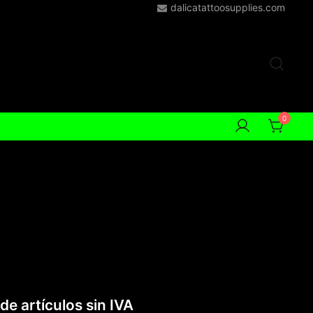
dalicatattoosupplies.com
0
de artículos sin IVA