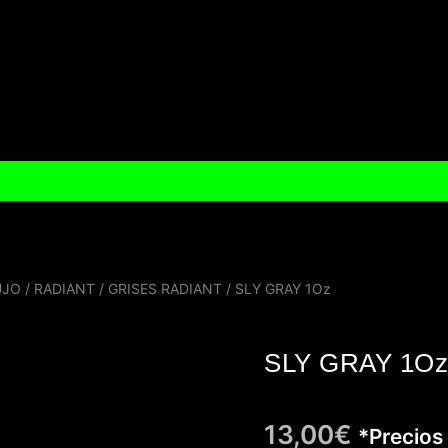
UJO
/
RADIANT
/
GRISES RADIANT
/ SLY GRAY 1Oz
SLY GRAY 1Oz
13,00
€
*Precios 