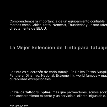
Comprendemos la importancia de un equipamiento confiable. Po
marcas como Critical tatto, Nemesis, Thunderlor y unistar.A
directamente de EE.UU.
La Mejor Selección de Tinta para Tatuaj
La tinta es el corazón de cada tatuaje. En Dalica Tattoo Suppl
Panthera, Dinamyc, National, Extreme ink, world famous y muc
durabilidad excepcionales.
En
Dalica Tattoo Supplies
, más que proveedores, somos socio
con asesoramiento experto y un servicio al cliente inigualable.
CONTACTO: