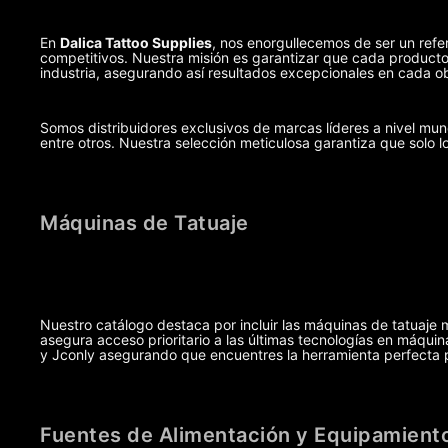
En
Dalica Tattoo Supplies
, nos enorgullecemos de ser un refer
competitivos. Nuestra misión es garantizar que cada producto,
industria, asegurando así resultados excepcionales en cada ob
Somos distribuidores exclusivos de marcas líderes a nivel m
entre otros. Nuestra selección meticulosa garantiza que solo l
Máquinas de Tatuaje
Nuestro catálogo destaca por incluir las máquinas de tatuaje 
asegura acceso prioritario a las últimas tecnologías en máq
y Jconly asegurando que encuentres la herramienta perfecta pa
Fuentes de Alimentación y Equipamiento