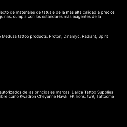
lecto de materiales de tatuaje de la más alta calidad a precios
máquinas, cumpla con los estándares más exigentes de la
Medusa tattoo products, Proton, Dinamyc, Radiant, Spirit
autorizados de las principales marcas, Dalica Tattoo Supplies
enombre como Kwadron Cheyenne Hawk, FK Irons, tw9, Tattoome