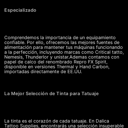
Especializado
Comprendemos la importancia de un equipamiento
confiable. Por ello, ofrecemos las mejores fuentes de
alimentación para mantener tus máquinas funcionando
a la perfección, incluyendo marcas como Critical tatto,
Nemesis, Thunderlor y unistar.Ademas contamos con
papel de calco del renombrado Repro FX Spirit,
disponible en versiones Thermal y Hand Carbon,
importadas directamente de EE.UU.
La Mejor Selección de Tinta para Tatuaje
La tinta es el corazón de cada tatuaje. En Dalica
Tattoo Supplies, encontrarás una selección insuperable