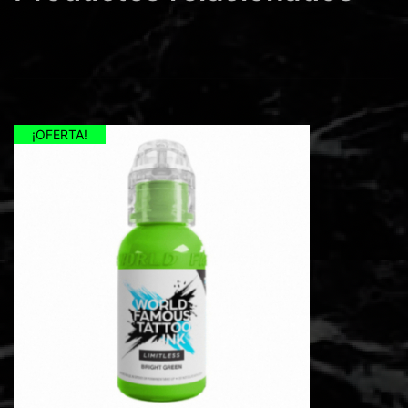
¡OFERTA!