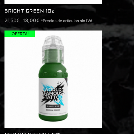
BRIGHT GREEN 1Oz
21,50
€
18,00
€
*Precios de artículos sin IVA
¡OFERTA!