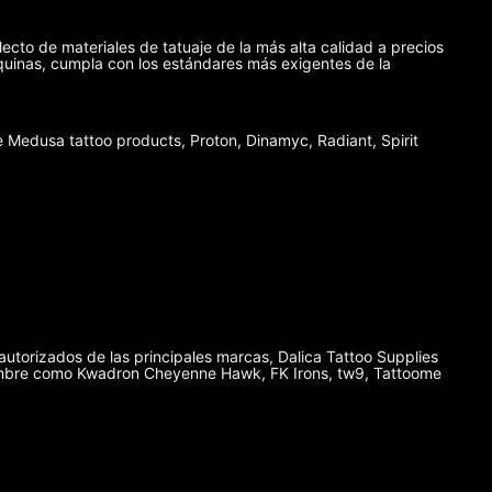
lecto de materiales de tatuaje de la más alta calidad a precios
máquinas, cumpla con los estándares más exigentes de la
Medusa tattoo products, Proton, Dinamyc, Radiant, Spirit
autorizados de las principales marcas, Dalica Tattoo Supplies
enombre como Kwadron Cheyenne Hawk, FK Irons, tw9, Tattoome