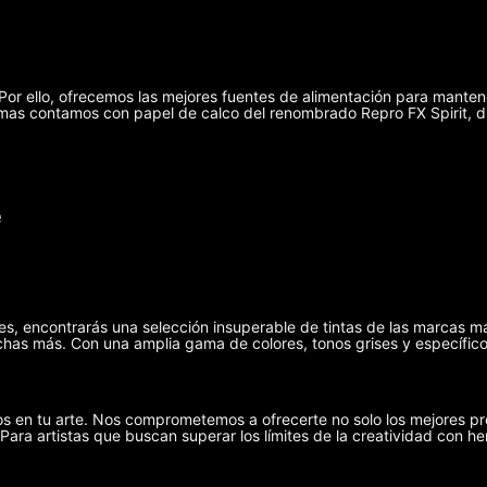
r ello, ofrecemos las mejores fuentes de alimentación para manten
demas contamos con papel de calco del renombrado Repro FX Spirit, 
e
ies, encontrarás una selección insuperable de tintas de las marcas m
has más. Con una amplia gama de colores, tonos grises y específicos
s en tu arte. Nos comprometemos a ofrecerte no solo los mejores pr
 Para artistas que buscan superar los límites de la creatividad con he