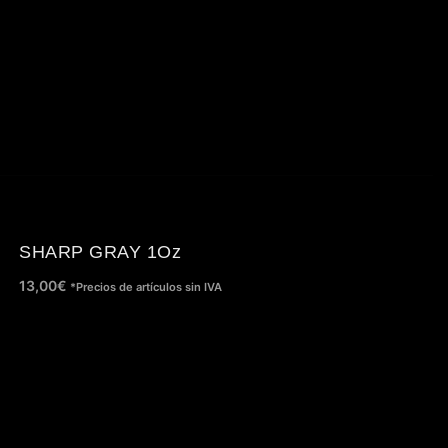
SHARP GRAY 1Oz
13,00
€
*Precios de artículos sin IVA