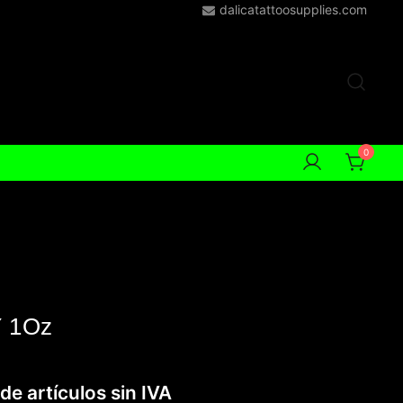
dalicatattoosupplies.com
0
 1Oz
de artículos sin IVA