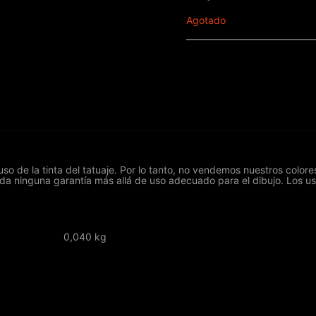
Agotado
o de la tinta del tatuaje. Por lo tanto, no vendemos nuestros colo
 da ninguna garantía más allá de uso adecuado para el dibujo. Los u
0,040 kg