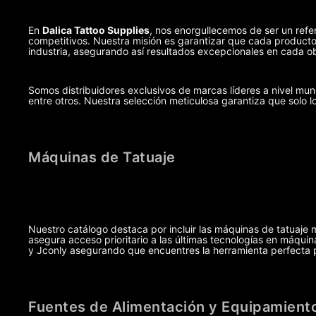
En
Dalica Tattoo Supplies
, nos enorgullecemos de ser un refer
competitivos. Nuestra misión es garantizar que cada producto,
industria, asegurando así resultados excepcionales en cada ob
Somos distribuidores exclusivos de marcas líderes a nivel m
entre otros. Nuestra selección meticulosa garantiza que solo l
Máquinas de Tatuaje
Nuestro catálogo destaca por incluir las máquinas de tatuaje 
asegura acceso prioritario a las últimas tecnologías en máq
y Jconly asegurando que encuentres la herramienta perfecta pa
Fuentes de Alimentación y Equipamiento