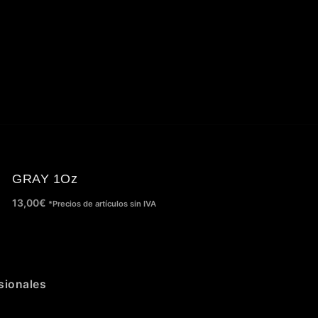
GRAY 1Oz
13,00
€
*Precios de artículos sin IVA
sionales