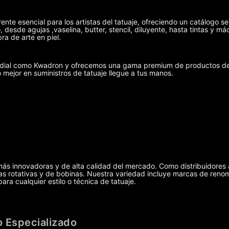
ente esencial para los artistas del tatuaje, ofreciendo un catálogo se
 desde agujas ,vaselina, butter, stencil, diluyente, hasta tintas y 
ra de arte en piel.
undial como Kwadron y ofrecemos una gama premium de productos de 
o mejor en suministros de tatuaje llegue a tus manos.
más innovadoras y de alta calidad del mercado. Como distribuidores 
uinas rotativas y de bobinas. Nuestra variedad incluye marcas de r
ra cualquier estilo o técnica de tatuaje.
 Especializado