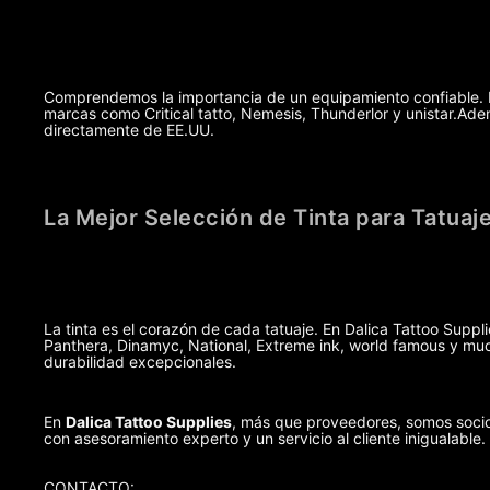
Comprendemos la importancia de un equipamiento confiable. Po
marcas como Critical tatto, Nemesis, Thunderlor y unistar.A
directamente de EE.UU.
La Mejor Selección de Tinta para Tatuaj
La tinta es el corazón de cada tatuaje. En Dalica Tattoo Suppl
Panthera, Dinamyc, National, Extreme ink, world famous y muc
durabilidad excepcionales.
En
Dalica Tattoo Supplies
, más que proveedores, somos socio
con asesoramiento experto y un servicio al cliente inigualable.
CONTACTO: