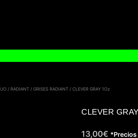
UJO
/
RADIANT
/
GRISES RADIANT
/ CLEVER GRAY 1Oz
CLEVER GRAY
13,00
€
*Precios 