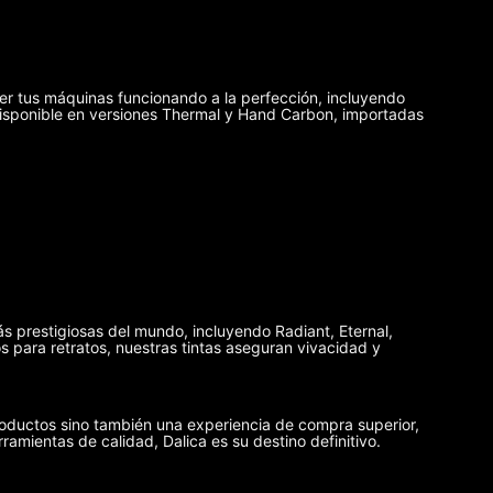
er tus máquinas funcionando a la perfección, incluyendo
disponible en versiones Thermal y Hand Carbon, importadas
ás prestigiosas del mundo, incluyendo Radiant, Eternal,
 para retratos, nuestras tintas aseguran vivacidad y
oductos sino también una experiencia de compra superior,
rramientas de calidad, Dalica es su destino definitivo.