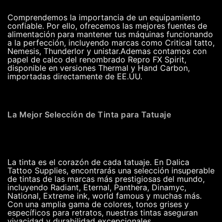
Comprendemos la importancia de un equipamiento
confiable. Por ello, ofrecemos las mejores fuentes de
alimentación para mantener tus máquinas funcionando
a la perfección, incluyendo marcas como Critical tatto,
Nemesis, Thunderlor y unistar.Ademas contamos con
papel de calco del renombrado Repro FX Spirit,
disponible en versiones Thermal y Hand Carbon,
importadas directamente de EE.UU.
La Mejor Selección de Tinta para Tatuaje
La tinta es el corazón de cada tatuaje. En Dalica
Tattoo Supplies, encontrarás una selección insuperable
de tintas de las marcas más prestigiosas del mundo,
incluyendo Radiant, Eternal, Panthera, Dinamyc,
National, Extreme ink, world famous y muchas más.
Con una amplia gama de colores, tonos grises y
específicos para retratos, nuestras tintas aseguran
vivacidad y durabilidad excepcionales.