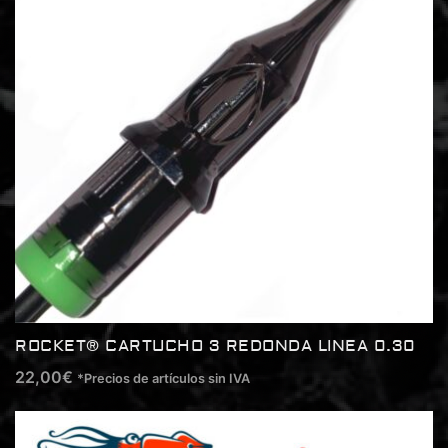
ROCKET® CARTUCHO 3 REDONDA LINEA 0.30
22,00
€
*Precios de artículos sin IVA