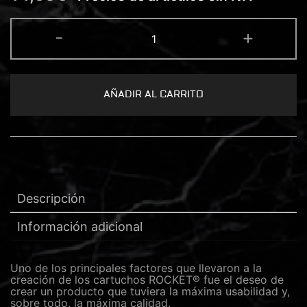
ROCKET®
-
+
CARTUCHO
13
MAGNUM
0.30
(10
uds)
AÑADIR AL CARRITO
cantidad
Descripción
Información adicional
Uno de los principales factores que llevaron a la
creación de los cartuchos ROCKET® fue el deseo de
crear un producto que tuviera la máxima usabilidad y,
sobre todo, la máxima calidad.