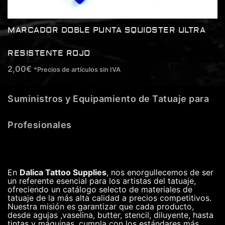
MARCADOR DOBLE PUNTA SQUIDSTER ULTRA
RESISTENTE ROJO
2,00
€
*Precios de artículos sin IVA
Suministros y Equipamiento de Tatuaje para
Profesionales
En
Dalica Tattoo Supplies
, nos enorgullecemos de ser
un referente esencial para los artistas del tatuaje,
ofreciendo un catálogo selecto de materiales de
tatuaje de la más alta calidad a precios competitivos.
Nuestra misión es garantizar que cada producto,
desde agujas ,vaselina, butter, stencil, diluyente, hasta
tintas y máquinas, cumpla con los estándares más