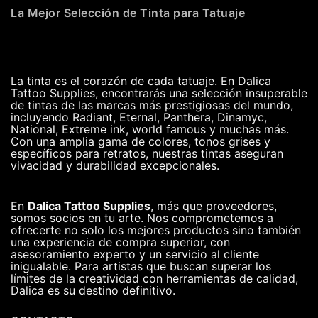
La Mejor Selección de Tinta para Tatuaje
La tinta es el corazón de cada tatuaje. En Dalica
Tattoo Supplies, encontrarás una selección insuperable
de tintas de las marcas más prestigiosas del mundo,
incluyendo Radiant, Eternal, Panthera, Dinamyc,
National, Extreme ink, world famous y muchas más.
Con una amplia gama de colores, tonos grises y
específicos para retratos, nuestras tintas aseguran
vivacidad y durabilidad excepcionales.
En
Dalica Tattoo Supplies
, más que proveedores,
somos socios en tu arte. Nos comprometemos a
ofrecerte no solo los mejores productos sino también
una experiencia de compra superior, con
asesoramiento experto y un servicio al cliente
inigualable. Para artistas que buscan superar los
límites de la creatividad con herramientas de calidad,
Dalica es su destino definitivo.