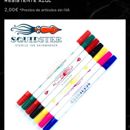
RESISTENTE AZUL
2,00
€
*Precios de artículos sin IVA