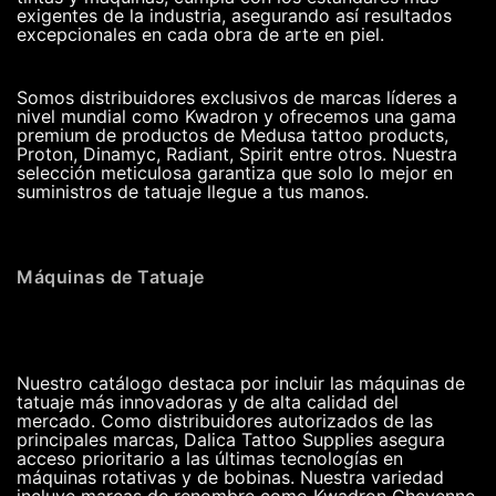
exigentes de la industria, asegurando así resultados
excepcionales en cada obra de arte en piel.
Somos distribuidores exclusivos de marcas líderes a
nivel mundial como Kwadron y ofrecemos una gama
premium de productos de Medusa tattoo products,
Proton, Dinamyc, Radiant, Spirit entre otros. Nuestra
selección meticulosa garantiza que solo lo mejor en
suministros de tatuaje llegue a tus manos.
Máquinas de Tatuaje
Nuestro catálogo destaca por incluir las máquinas de
tatuaje más innovadoras y de alta calidad del
mercado. Como distribuidores autorizados de las
principales marcas, Dalica Tattoo Supplies asegura
acceso prioritario a las últimas tecnologías en
máquinas rotativas y de bobinas. Nuestra variedad
incluye marcas de renombre como Kwadron Cheyenne