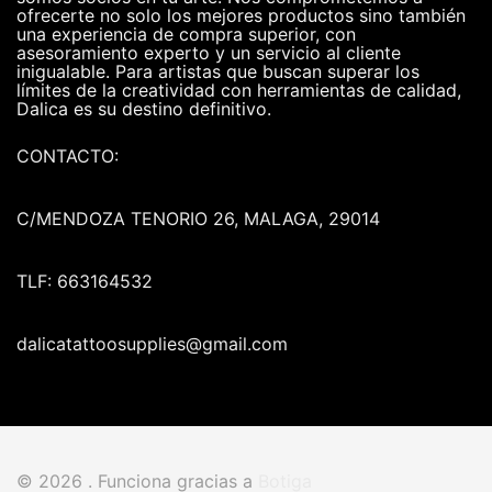
ofrecerte no solo los mejores productos sino también
una experiencia de compra superior, con
asesoramiento experto y un servicio al cliente
inigualable. Para artistas que buscan superar los
límites de la creatividad con herramientas de calidad,
Dalica es su destino definitivo.
CONTACTO:
C/MENDOZA TENORIO 26, MALAGA, 29014
TLF: 663164532
dalicatattoosupplies@gmail.com
© 2026 . Funciona gracias a
Botiga