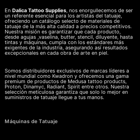
En
Dalica Tattoo Supplies
, nos enorgullecemos de ser
un referente esencial para los artistas del tatuaje,
ofreciendo un catálogo selecto de materiales de
tatuaje de la más alta calidad a precios competitivos.
Nuestra misión es garantizar que cada producto,
desde agujas ,vaselina, butter, stencil, diluyente, hasta
tintas y máquinas, cumpla con los estándares más
exigentes de la industria, asegurando así resultados
excepcionales en cada obra de arte en piel.
Somos distribuidores exclusivos de marcas líderes a
nivel mundial como Kwadron y ofrecemos una gama
premium de productos de Medusa tattoo products,
Proton, Dinamyc, Radiant, Spirit entre otros. Nuestra
selección meticulosa garantiza que solo lo mejor en
suministros de tatuaje llegue a tus manos.
Máquinas de Tatuaje