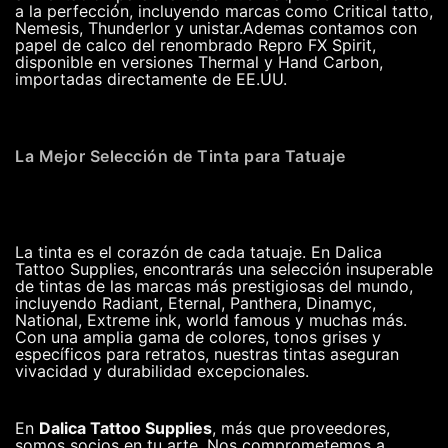
a la perfección, incluyendo marcas como Critical tatto,
Nemesis, Thunderlor y unistar.Ademas contamos con
papel de calco del renombrado Repro FX Spirit,
disponible en versiones Thermal y Hand Carbon,
importadas directamente de EE.UU.
La Mejor Selección de Tinta para Tatuaje
La tinta es el corazón de cada tatuaje. En Dalica
Tattoo Supplies, encontrarás una selección insuperable
de tintas de las marcas más prestigiosas del mundo,
incluyendo Radiant, Eternal, Panthera, Dinamyc,
National, Extreme ink, world famous y muchas más.
Con una amplia gama de colores, tonos grises y
específicos para retratos, nuestras tintas aseguran
vivacidad y durabilidad excepcionales.
En
Dalica Tattoo Supplies
, más que proveedores,
somos socios en tu arte. Nos comprometemos a