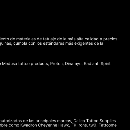
lecto de materiales de tatuaje de la más alta calidad a precios
máquinas, cumpla con los estándares más exigentes de la
Medusa tattoo products, Proton, Dinamyc, Radiant, Spirit
autorizados de las principales marcas, Dalica Tattoo Supplies
enombre como Kwadron Cheyenne Hawk, FK Irons, tw9, Tattoome