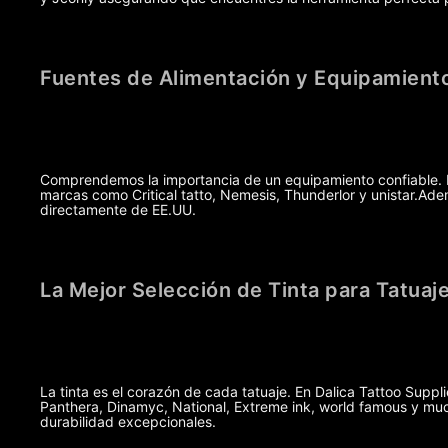
Fuentes de Alimentación y Equipamiento
Comprendemos la importancia de un equipamiento confiable. Po
marcas como Critical tatto, Nemesis, Thunderlor y unistar.A
directamente de EE.UU.
La Mejor Selección de Tinta para Tatuaj
La tinta es el corazón de cada tatuaje. En Dalica Tattoo Suppl
Panthera, Dinamyc, National, Extreme ink, world famous y muc
durabilidad excepcionales.