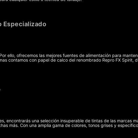
 Especializado
r ello, ofrecemos las mejores fuentes de alimentación para manten
demas contamos con papel de calco del renombrado Repro FX Spirit, 
e
ies, encontrarás una selección insuperable de tintas de las marcas m
has más. Con una amplia gama de colores, tonos grises y específicos