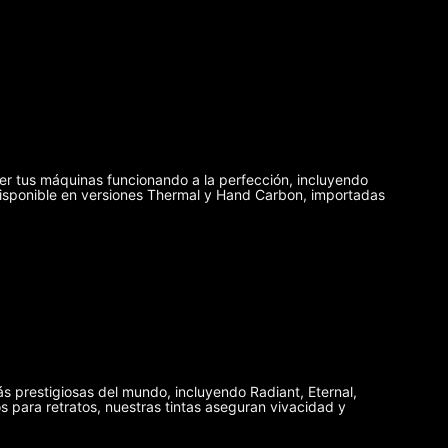
er tus máquinas funcionando a la perfección, incluyendo
disponible en versiones Thermal y Hand Carbon, importadas
ás prestigiosas del mundo, incluyendo Radiant, Eternal,
 para retratos, nuestras tintas aseguran vivacidad y